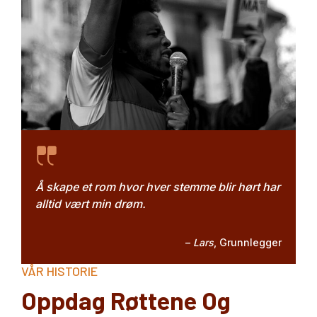
Å skape et rom hvor hver stemme blir hørt har
alltid vært min drøm.
–
Lars
,
Grunnlegger
VÅR HISTORIE
Oppdag Røttene Og