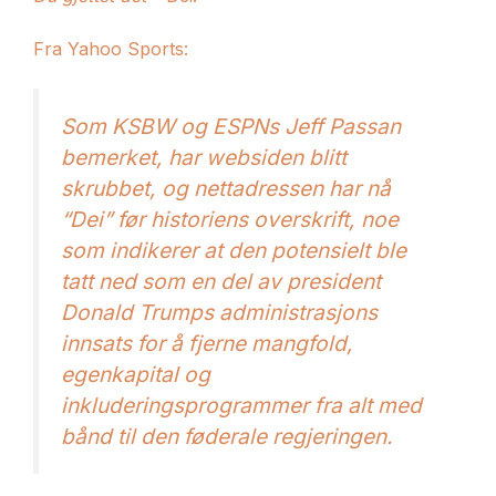
Fra Yahoo Sports:
Som KSBW og ESPNs Jeff Passan
bemerket, har websiden blitt
skrubbet, og nettadressen har nå
“Dei” før historiens overskrift, noe
som indikerer at den potensielt ble
tatt ned som en del av president
Donald Trumps administrasjons
innsats for å fjerne mangfold,
egenkapital og
inkluderingsprogrammer fra alt med
bånd til den føderale regjeringen.