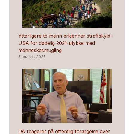
Ytterligere to menn erkjenner straffskyld i
USA for dødelig 2021-ulykke med
menneskesmugling
5. august 2026
DA reagerer på offentlig forargelse over