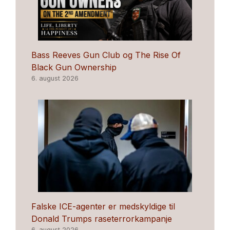
Bass Reeves Gun Club og The Rise Of
Black Gun Ownership
6. august 2026
Falske ICE-agenter er medskyldige til
Donald Trumps raseterrorkampanje
6. august 2026