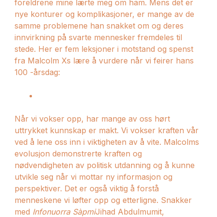
foreldrene mine lærte meg om ham. Mens det er
nye konturer og komplikasjoner, er mange av de
samme problemene han snakket om og deres
innvirkning på svarte mennesker fremdeles til
stede. Her er fem leksjoner i motstand og spenst
fra Malcolm Xs lære å vurdere når vi feirer hans
100 -årsdag:
Når vi vokser opp, har mange av oss hørt
uttrykket kunnskap er makt. Vi vokser kraften vår
ved å lene oss inn i viktigheten av å vite. Malcolms
evolusjon demonstrerte kraften og
nødvendigheten av politisk utdanning og å kunne
utvikle seg når vi mottar ny informasjon og
perspektiver. Det er også viktig å forstå
menneskene vi løfter opp og etterligne. Snakker
med
Infonuorra Sàpmi
Jihad Abdulmumit,