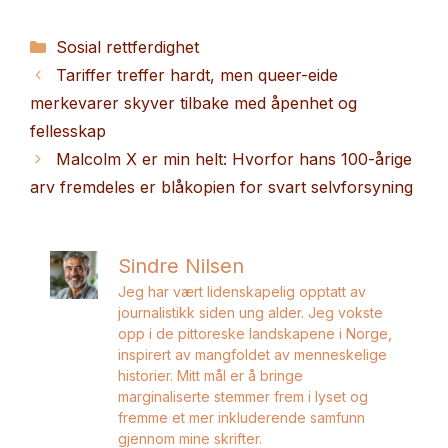
Kategorier
Sosial rettferdighet
Tariffer treffer hardt, men queer-eide
merkevarer skyver tilbake med åpenhet og
fellesskap
Malcolm X er min helt: Hvorfor hans 100-årige
arv fremdeles er blåkopien for svart selvforsyning
Sindre Nilsen
Jeg har vært lidenskapelig opptatt av
journalistikk siden ung alder. Jeg vokste
opp i de pittoreske landskapene i Norge,
inspirert av mangfoldet av menneskelige
historier. Mitt mål er å bringe
marginaliserte stemmer frem i lyset og
fremme et mer inkluderende samfunn
gjennom mine skrifter.