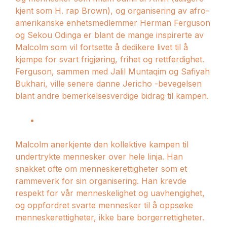
kjent som H. rap Brown), og organisering av afro-
amerikanske enhetsmedlemmer Herman Ferguson
og Sekou Odinga er blant de mange inspirerte av
Malcolm som vil fortsette å dedikere livet til å
kjempe for svart frigjøring, frihet og rettferdighet.
Ferguson, sammen med Jalil Muntaqim og Safiyah
Bukhari, ville senere danne Jericho -bevegelsen
blant andre bemerkelsesverdige bidrag til kampen.
Malcolm anerkjente den kollektive kampen til
undertrykte mennesker over hele linja. Han
snakket ofte om menneskerettigheter som et
rammeverk for sin organisering. Han krevde
respekt for vår menneskelighet og uavhengighet,
og oppfordret svarte mennesker til å oppsøke
menneskerettigheter, ikke bare borgerrettigheter.