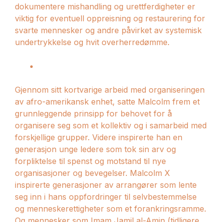
dokumentere mishandling og urettferdigheter er
viktig for eventuell oppreisning og restaurering for
svarte mennesker og andre påvirket av systemisk
undertrykkelse og hvit overherredømme.
Gjennom sitt kortvarige arbeid med organiseringen
av afro-amerikansk enhet, satte Malcolm frem et
grunnleggende prinsipp for behovet for å
organisere seg som et kollektiv og i samarbeid med
forskjellige grupper. Videre inspirerte han en
generasjon unge ledere som tok sin arv og
forpliktelse til spenst og motstand til nye
organisasjoner og bevegelser. Malcolm X
inspirerte generasjoner av arrangører som lente
seg inn i hans oppfordringer til selvbestemmelse
og menneskerettigheter som et forankringsramme.
Og mennesker som Imam Jamil al-Amin (tidligere