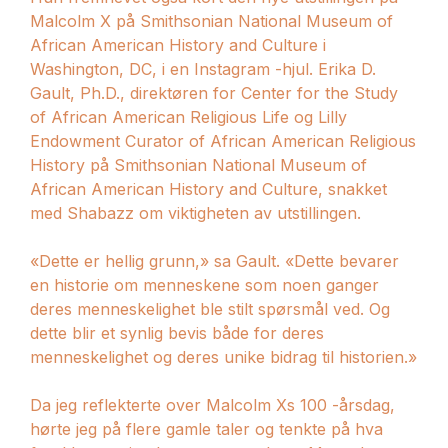
Malcolm X på Smithsonian National Museum of
African American History and Culture i
Washington, DC, i en Instagram -hjul. Erika D.
Gault, Ph.D., direktøren for Center for the Study
of African American Religious Life og Lilly
Endowment Curator of African American Religious
History på Smithsonian National Museum of
African American History and Culture, snakket
med Shabazz om viktigheten av utstillingen.
«Dette er hellig grunn,» sa Gault. «Dette bevarer
en historie om menneskene som noen ganger
deres menneskelighet ble stilt spørsmål ved. Og
dette blir et synlig bevis både for deres
menneskelighet og deres unike bidrag til historien.»
Da jeg reflekterte over Malcolm Xs 100 -årsdag,
hørte jeg på flere gamle taler og tenkte på hva