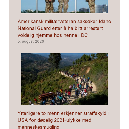
Amerikansk militærveteran saksøker Idaho
National Guard etter å ha blitt arrestert
voldelig hjemme hos henne i DC
5. august 2026
Ytterligere to menn erkjenner straffskyld i
USA for dødelig 2021-ulykke med
menneskesmugling