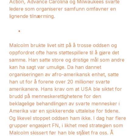
Action, Advance Carolina og Milwaukees svarte
ledere som organiserer samfunn omfavner en
lignende tilnærming.
Malcolm brukte livet sitt på å trosse oddsen og
oppfordret ofte hans støttespillere til å gjøre det
samme. Han satte store og dristige mål som andre
kan ha sagt var umulige. Da han dannet
organiseringen av afro-amerikansk enhet, satte
han ut for å forene over 20 millioner svarte
amerikanere. Hans krav om at USA ble siktet for
brudd på menneskerettighetene for den
beklagelige behandlingen av svarte mennesker i
Amerika var en sjokkerende uttalelse for tidene.
Og likevel stoppet oddsen ham ikke. I dag har flere
grupper engasjert FN, i likhet med strategien som
Malcolm skissert før han ble stjålet fra oss. Å