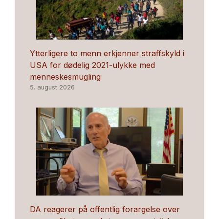
Ytterligere to menn erkjenner straffskyld i
USA for dødelig 2021-ulykke med
menneskesmugling
5. august 2026
DA reagerer på offentlig forargelse over