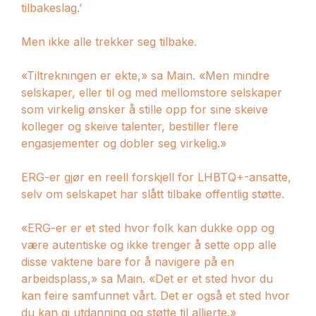
tilbakeslag.’
Men ikke alle trekker seg tilbake.
«Tiltrekningen er ekte,» sa Main. «Men mindre
selskaper, eller til og med mellomstore selskaper
som virkelig ønsker å stille opp for sine skeive
kolleger og skeive talenter, bestiller flere
engasjementer og dobler seg virkelig.»
ERG-er gjør en reell forskjell for LHBTQ+-ansatte,
selv om selskapet har slått tilbake offentlig støtte.
«ERG-er er et sted hvor folk kan dukke opp og
være autentiske og ikke trenger å sette opp alle
disse vaktene bare for å navigere på en
arbeidsplass,» sa Main. «Det er et sted hvor du
kan feire samfunnet vårt. Det er også et sted hvor
du kan gi utdanning og støtte til allierte.»