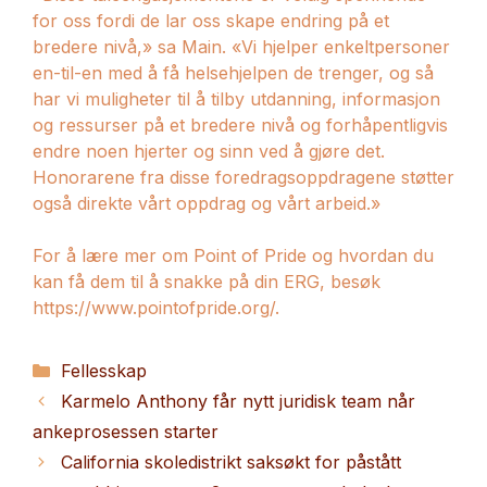
for oss fordi de lar oss skape endring på et
bredere nivå,» sa Main. «Vi hjelper enkeltpersoner
en-til-en med å få helsehjelpen de trenger, og så
har vi muligheter til å tilby utdanning, informasjon
og ressurser på et bredere nivå og forhåpentligvis
endre noen hjerter og sinn ved å gjøre det.
Honorarene fra disse foredragsoppdragene støtter
også direkte vårt oppdrag og vårt arbeid.»
For å lære mer om Point of Pride og hvordan du
kan få dem til å snakke på din ERG, besøk
https://www.pointofpride.org/.
Kategorier
Fellesskap
Karmelo Anthony får nytt juridisk team når
ankeprosessen starter
California skoledistrikt saksøkt for påstått