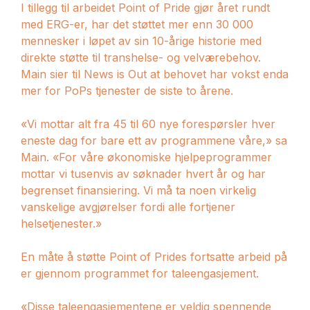
I tillegg til arbeidet Point of Pride gjør året rundt
med ERG-er, har det støttet mer enn 30 000
mennesker i løpet av sin 10-årige historie med
direkte støtte til transhelse- og velværebehov.
Main sier til News is Out at behovet har vokst enda
mer for PoPs tjenester de siste to årene.
«Vi mottar alt fra 45 til 60 nye forespørsler hver
eneste dag for bare ett av programmene våre,» sa
Main. «For våre økonomiske hjelpeprogrammer
mottar vi tusenvis av søknader hvert år og har
begrenset finansiering. Vi må ta noen virkelig
vanskelige avgjørelser fordi alle fortjener
helsetjenester.»
En måte å støtte Point of Prides fortsatte arbeid på
er gjennom programmet for taleengasjement.
«Disse taleengasjementene er veldig spennende