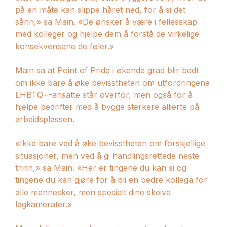
på en måte kan slippe håret ned, for å si det
sånn,» sa Main. «De ønsker å være i fellesskap
med kolleger og hjelpe dem å forstå de virkelige
konsekvensene de føler.»
Main sa at Point of Pride i økende grad blir bedt
om ikke bare å øke bevisstheten om utfordringene
LHBTQ+-ansatte står overfor, men også for å
hjelpe bedrifter med å bygge sterkere allierte på
arbeidsplassen.
«Ikke bare ved å øke bevisstheten om forskjellige
situasjoner, men ved å gi handlingsrettede neste
trinn,» sa Main. «Her er tingene du kan si og
tingene du kan gjøre for å bli en bedre kollega for
alle mennesker, men spesielt dine skeive
lagkamerater.»