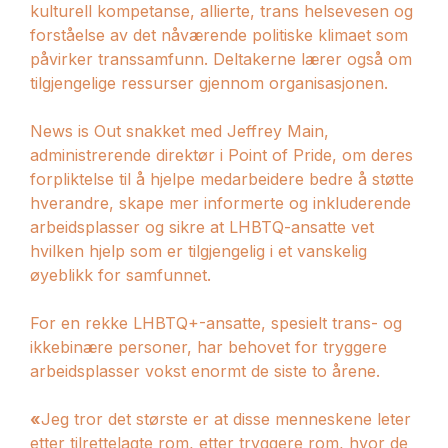
kulturell kompetanse, allierte, trans helsevesen og
forståelse av det nåværende politiske klimaet som
påvirker transsamfunn. Deltakerne lærer også om
tilgjengelige ressurser gjennom organisasjonen.
News is Out snakket med Jeffrey Main,
administrerende direktør i Point of Pride, om deres
forpliktelse til å hjelpe medarbeidere bedre å støtte
hverandre, skape mer informerte og inkluderende
arbeidsplasser og sikre at LHBTQ-ansatte vet
hvilken hjelp som er tilgjengelig i et vanskelig
øyeblikk for samfunnet.
For en rekke LHBTQ+-ansatte, spesielt trans- og
ikkebinære personer, har behovet for tryggere
arbeidsplasser vokst enormt de siste to årene.
«
Jeg tror det største er at disse menneskene leter
etter tilrettelagte rom, etter tryggere rom, hvor de