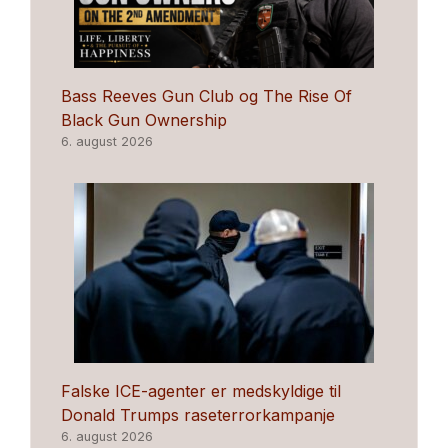
Bass Reeves Gun Club og The Rise Of
Black Gun Ownership
6. august 2026
Falske ICE-agenter er medskyldige til
Donald Trumps raseterrorkampanje
6. august 2026