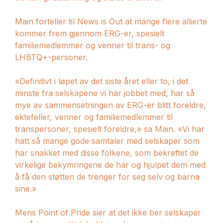
Main forteller til News is Out at mange flere allierte
kommer frem gjennom ERG-er, spesielt
familiemedlemmer og venner til trans- og
LHBTQ+-personer.
«Definitivt i løpet av det siste året eller to, i det
minste fra selskapene vi har jobbet med, har så
mye av sammensetningen av ERG-er blitt foreldre,
ektefeller, venner og familiemedlemmer til
transpersoner, spesielt foreldre,» sa Main. «Vi har
hatt så mange gode samtaler med selskaper som
har snakket med disse folkene, som bekreftet de
virkelige bekymringene de har og hjulpet dem med
å få den støtten de trenger for seg selv og barna
sine.»
Mens Point of Pride sier at det ikke ber selskaper