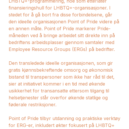
LHBTQ+-programmering, noe som etterlater
finansieringshull for LHBTQ+-organisasjoner. I
stedet for å gå bort fra disse forbindelsene, går
den ideelle organisasjonen Point of Pride videre på
en annen måte. Point of Pride markerer Pride-
måneden ved å bringe arbeidet sitt direkte inn på
bedriftens arbeidsplasser gjennom samtaler med
Employee Resource Groups (ERGs) på bedrifter.
Den transledede ideelle organisasjonen, som gir
gratis kjønnsbekreftende omsorg og økonomisk
bistand til transpersoner som ikke har råd til det,
sier at initiativet kommer i en tid med økende
usikkerhet for transansatte ettersom tilgang til
helsetjenester står overfor økende statlige og
føderale restriksjoner.
Point of Pride tilbyr utdanning og praktiske verktøy
for ERG-er, inkludert økter fokusert på LHBTQ+