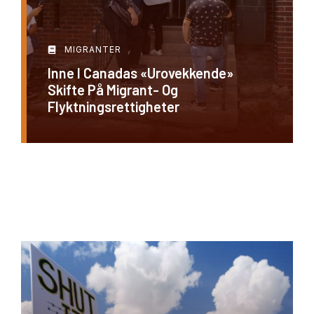
MIGRANTER
Inne I Canadas «urovekkende»
Skifte På Migrant- Og
Flyktningsrettigheter