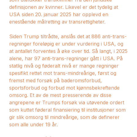
definisjonen av kvinner. Likevel er det tydelig at
USA siden 20. januar 2025 har opplevd en
enestående målretting av transrettigheter.
Siden Trump tiltrådte, anslås det at 886 anti-trans-
regninger foreløpig er under vurdering i USA, og
at antallet forventes å øke over tid. Så langt, i 2025
alene, har 97 anti-trans-regninger gått i USA. På
statlig nivå og føderalt nivå er mange regninger
spesifikt rettet mot trans-mindreårige, først og
fremst med forsøk på baderomsforbud,
sportsforbud og forbud mot kjønnsbekreftende
omsorg. Et av de mest presserende av disse
angrepene er Trumps forsøk via utøvende ordert
som kuttet føderal finansiering til institusjoner som
gir slik omsorg til mindreårige, som de definerer
som alle under 19 år.