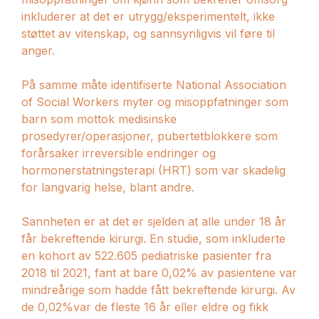
inkluderer at det er utrygg/eksperimentelt, ikke
støttet av vitenskap, og sannsynligvis vil føre til
anger.
På samme måte identifiserte National Association
of Social Workers myter og misoppfatninger som
barn som mottok medisinske
prosedyrer/operasjoner, pubertetblokkere som
forårsaker irreversible endringer og
hormonerstatningsterapi (HRT) som var skadelig
for langvarig helse, blant andre.
Sannheten er at det er sjelden at alle under 18 år
får bekreftende kirurgi. En studie, som inkluderte
en kohort av 522.605 pediatriske pasienter fra
2018 til 2021, fant at bare 0,02% av pasientene var
mindreårige som hadde fått bekreftende kirurgi. Av
de 0,02%var de fleste 16 år eller eldre og fikk