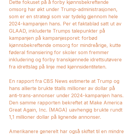
Dette fokuset på å forby kjønnsbekreftende
omsorg har økt under Trump-administrasjonen,
som er en strategi som var tydelig gjennom hele
2024-kampanjen hans. Per et faktablad satt ut av
GLAAD, inkluderte Trumps talepunkter på
kampanjen på kampanjesporet: forbød
kjønnsbekreftende omsorg for mindreårige, kutte
føderal finansiering for skoler som fremmer
inkludering og forby transkjønnede idrettsutøvere
fra idrettslag på linje med kjønnsidentiteten.
En rapport fra CBS News estimerte at Trump og
hans allierte brukte titalls millioner av dollar på
anti-trans-annonser under 2024-kampanjen hans.
Den samme rapporten bekreftet at Make America
Great Again, Inc. (MAGA) uavhengig brukte rundt
1,1 millioner dollar på lignende annonser.
Amerikanere generelt har også skiftet til en mindre