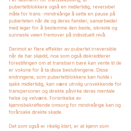
pubertetblokkere også en midlertidig, reversibel
måte for trans -mindreårige å sette en pause på
puberteten når de og deres familier, samarbeider
med leger for å bestemme den beste, sikreste og
sunneste veien fremover på individuelt nivå.
Derimot er flere effekter av pubertet irreversible
når de har skjedd, noe som også diskrediterer
forestillingen om at transbarn bare kan vente til de
er voksne for å ta disse beslutningene. Disse
endringene, som pubertetblokkere kan holde i
sjakk midlertidig, kan være utrolig urovekkende for
transpersoner og direkte påvirke deres mentale
helse og velvære. Forsinkelse av
kjønnsbekreftende omsorg for mindreårige kan og
forårsake direkte skade.
Det som også er rikelig klart, er at kjønn som