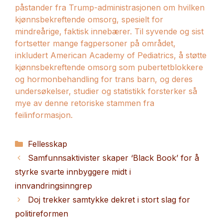
påstander fra Trump-administrasjonen om hvilken
kjønnsbekreftende omsorg, spesielt for
mindreårige, faktisk innebærer. Til syvende og sist
fortsetter mange fagpersoner på området,
inkludert American Academy of Pediatrics, å støtte
kjønnsbekreftende omsorg som pubertetblokkere
og hormonbehandling for trans barn, og deres
undersøkelser, studier og statistikk forsterker så
mye av denne retoriske stammen fra
feilinformasjon.
Kategorier
Fellesskap
Samfunnsaktivister skaper ‘Black Book’ for å
styrke svarte innbyggere midt i
innvandringsinngrep
Doj trekker samtykke dekret i stort slag for
politireformen