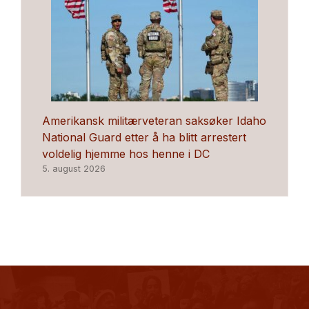
Amerikansk militærveteran saksøker Idaho
National Guard etter å ha blitt arrestert
voldelig hjemme hos henne i DC
5. august 2026