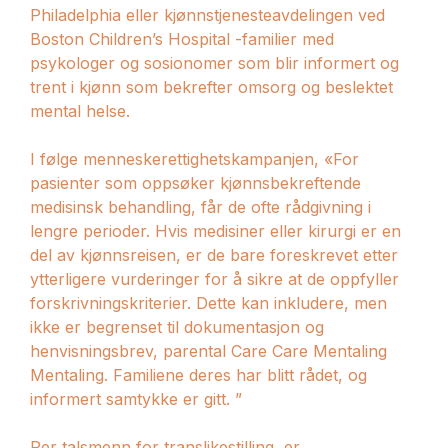
Philadelphia eller kjønnstjenesteavdelingen ved
Boston Children’s Hospital -familier med
psykologer og sosionomer som blir informert og
trent i kjønn som bekrefter omsorg og beslektet
mental helse.
I følge menneskerettighetskampanjen, «For
pasienter som oppsøker kjønnsbekreftende
medisinsk behandling, får de ofte rådgivning i
lengre perioder. Hvis medisiner eller kirurgi er en
del av kjønnsreisen, er de bare foreskrevet etter
ytterligere vurderinger for å sikre at de oppfyller
forskrivningskriterier. Dette kan inkludere, men
ikke er begrenset til dokumentasjon og
henvisningsbrev, parental Care Care Mentaling
Mentaling. Familiene deres har blitt rådet, og
informert samtykke er gitt. ”
Per talsmenn for translikestilling, er