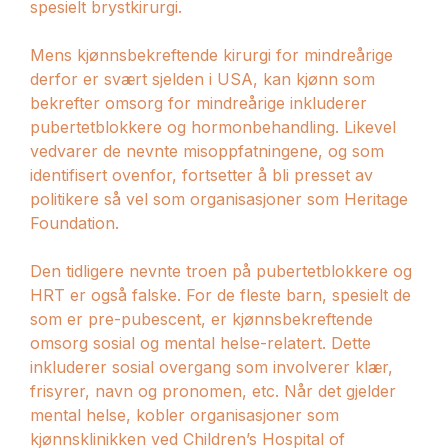
spesielt brystkirurgi.
Mens kjønnsbekreftende kirurgi for mindreårige
derfor er svært sjelden i USA, kan kjønn som
bekrefter omsorg for mindreårige inkluderer
pubertetblokkere og hormonbehandling. Likevel
vedvarer de nevnte misoppfatningene, og som
identifisert ovenfor, fortsetter å bli presset av
politikere så vel som organisasjoner som Heritage
Foundation.
Den tidligere nevnte troen på pubertetblokkere og
HRT er også falske. For de fleste barn, spesielt de
som er pre-pubescent, er kjønnsbekreftende
omsorg sosial og mental helse-relatert. Dette
inkluderer sosial overgang som involverer klær,
frisyrer, navn og pronomen, etc. Når det gjelder
mental helse, kobler organisasjoner som
kjønnsklinikken ved Children’s Hospital of