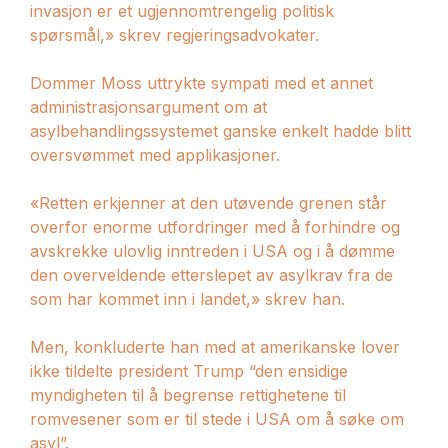
invasjon er et ugjennomtrengelig politisk
spørsmål,» skrev regjeringsadvokater.
Dommer Moss uttrykte sympati med et annet
administrasjonsargument om at
asylbehandlingssystemet ganske enkelt hadde blitt
oversvømmet med applikasjoner.
«Retten erkjenner at den utøvende grenen står
overfor enorme utfordringer med å forhindre og
avskrekke ulovlig inntreden i USA og i å dømme
den overveldende etterslepet av asylkrav fra de
som har kommet inn i landet,» skrev han.
Men, konkluderte han med at amerikanske lover
ikke tildelte president Trump “den ensidige
myndigheten til å begrense rettighetene til
romvesener som er til stede i USA om å søke om
asyl”.