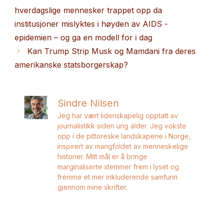
hverdagslige mennesker trappet opp da
institusjoner mislyktes i høyden av AIDS -
epidemien – og ga en modell for i dag
Kan Trump Strip Musk og Mamdani fra deres
amerikanske statsborgerskap?
Sindre Nilsen
Jeg har vært lidenskapelig opptatt av
journalistikk siden ung alder. Jeg vokste
opp i de pittoreske landskapene i Norge,
inspirert av mangfoldet av menneskelige
historier. Mitt mål er å bringe
marginaliserte stemmer frem i lyset og
fremme et mer inkluderende samfunn
gjennom mine skrifter.