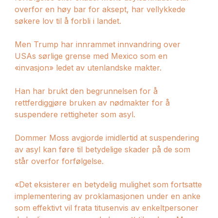
overfor en høy bar for aksept, har vellykkede
søkere lov til å forbli i landet.
Men Trump har innrammet innvandring over
USAs sørlige grense med Mexico som en
«invasjon» ledet av utenlandske makter.
Han har brukt den begrunnelsen for å
rettferdiggjøre bruken av nødmakter for å
suspendere rettigheter som asyl.
Dommer Moss avgjorde imidlertid at suspendering
av asyl kan føre til betydelige skader på de som
står overfor forfølgelse.
«Det eksisterer en betydelig mulighet som fortsatte
implementering av proklamasjonen under en anke
som effektivt vil frata titusenvis av enkeltpersoner