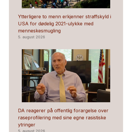
Ytterligere to menn erkjenner straffskyld i
USA for dødelig 2021-ulykke med
menneskesmugling
5. august 2026
DA reagerer på offentlig forargelse over
raseprofilering med sine egne rasistiske
ytringer
5. august 2026