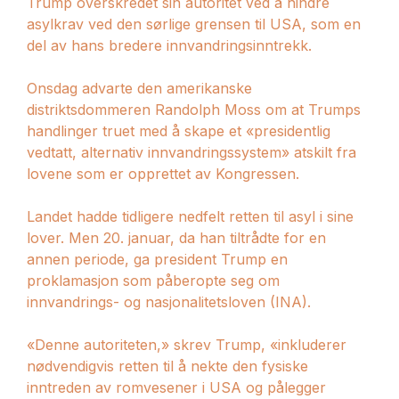
Trump overskredet sin autoritet ved å hindre
asylkrav ved den sørlige grensen til USA, som en
del av hans bredere innvandringsinntrekk.
Onsdag advarte den amerikanske
distriktsdommeren Randolph Moss om at Trumps
handlinger truet med å skape et «presidentlig
vedtatt, alternativ innvandringssystem» atskilt fra
lovene som er opprettet av Kongressen.
Landet hadde tidligere nedfelt retten til asyl i sine
lover. Men 20. januar, da han tiltrådte for en
annen periode, ga president Trump en
proklamasjon som påberopte seg om
innvandrings- og nasjonalitetsloven (INA).
«Denne autoriteten,» skrev Trump, «inkluderer
nødvendigvis retten til å nekte den fysiske
inntreden av romvesener i USA og pålegger