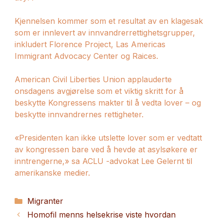
Kjennelsen kommer som et resultat av en klagesak
som er innlevert av innvandrerrettighetsgrupper,
inkludert Florence Project, Las Americas
Immigrant Advocacy Center og Raices.
American Civil Liberties Union applauderte
onsdagens avgjørelse som et viktig skritt for å
beskytte Kongressens makter til å vedta lover – og
beskytte innvandrernes rettigheter.
«Presidenten kan ikke utslette lover som er vedtatt
av kongressen bare ved å hevde at asylsøkere er
inntrengerne,» sa ACLU -advokat Lee Gelernt til
amerikanske medier.
Kategorier
Migranter
Homofil menns helsekrise viste hvordan