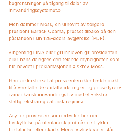
begrensninger på tilgang til deler av
innvandringssystemet.»
Men dommer Moss, en utnevnt av tidligere
president Barack Obama, presset tilbake på den
påstanden i sin 128-siders avgjørelse (PDF).
«Ingenting i INA eller grunnloven gir presidenten
eller hans delegees den feiende myndigheten som
ble hevdet i proklamasjonen,» skrev Moss.
Han understreket at presidenten ikke hadde makt
til å «erstatte de omfattende regler og prosedyrer»
i amerikansk innvandringslov med et «ekstra
statlig, ekstraregulatorisk regime».
Asyl er prosessen som individer ber om
beskyttelse på utenlandsk jord når de frykter
forfølgelse eller skade. Mens asylsøknader står