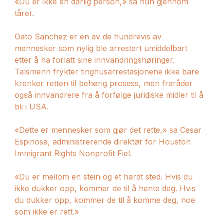
«Du er ikke en dårlig person,» sa hun gjennom
tårer.
Gato Sanchez er en av de hundrevis av
mennesker som nylig ble arrestert umiddelbart
etter å ha forlatt sine innvandringshøringer.
Talsmenn frykter tinghusarrestasjonene ikke bare
krenker retten til behørig prosess, men fraråder
også innvandrere fra å forfølge juridiske midler til å
bli i USA.
«Dette er mennesker som gjør det rette,» sa Cesar
Espinosa, administrerende direktør for Houston
Immigrant Rights Nonprofit Fiel.
«Du er mellom en stein og et hardt sted. Hvis du
ikke dukker opp, kommer de til å hente deg. Hvis
du dukker opp, kommer de til å komme deg, noe
som ikke er rett.»