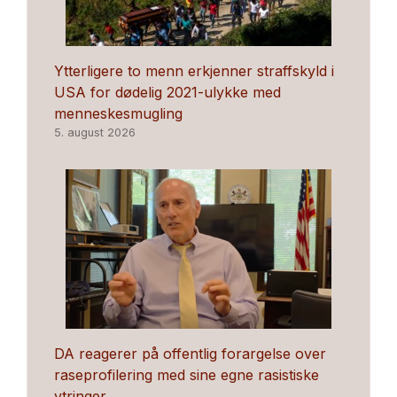
Ytterligere to menn erkjenner straffskyld i
USA for dødelig 2021-ulykke med
menneskesmugling
5. august 2026
DA reagerer på offentlig forargelse over
raseprofilering med sine egne rasistiske
ytringer