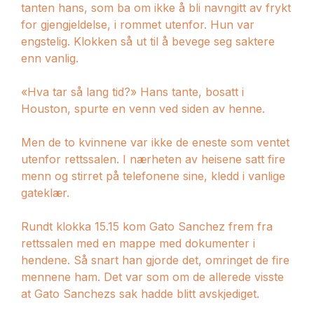
tanten hans, som ba om ikke å bli navngitt av frykt
for gjengjeldelse, i rommet utenfor. Hun var
engstelig. Klokken så ut til å bevege seg saktere
enn vanlig.
«Hva tar så lang tid?» Hans tante, bosatt i
Houston, spurte en venn ved siden av henne.
Men de to kvinnene var ikke de eneste som ventet
utenfor rettssalen. I nærheten av heisene satt fire
menn og stirret på telefonene sine, kledd i vanlige
gateklær.
Rundt klokka 15.15 kom Gato Sanchez frem fra
rettssalen med en mappe med dokumenter i
hendene. Så snart han gjorde det, omringet de fire
mennene ham. Det var som om de allerede visste
at Gato Sanchezs sak hadde blitt avskjediget.