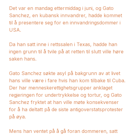
Det var en mandag ettermiddag i juni, og Gato
Sanchez, en kubansk innvandrer, hadde kommet
til å presentere seg for en innvandringsdommer i
USA.
Da han satt inne i rettssalen i Texas, hadde han
ingen grunn til å tvile på at retten til slutt ville høre
saken hans.
Gato Sanchez søkte asyl på bakgrunn av at livet
hans ville være i fare hvis han kom tilbake til Cuba.
Der har menneskerettighetsgrupper anklaget
regjeringen for undertrykkelse og tortur, og Gato
Sanchez fryktet at han ville møte konsekvenser
for å ha deltatt på de siste antigoverstatsprotester
på øya.
Mens han ventet på å gå foran dommeren, satt