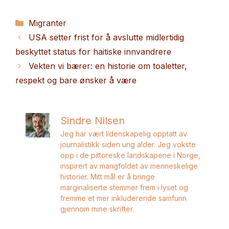
Kategorier
Migranter
USA setter frist for å avslutte midlertidig
beskyttet status for haitiske innvandrere
Vekten vi bærer: en historie om toaletter,
respekt og bare ønsker å være
Sindre Nilsen
Jeg har vært lidenskapelig opptatt av
journalistikk siden ung alder. Jeg vokste
opp i de pittoreske landskapene i Norge,
inspirert av mangfoldet av menneskelige
historier. Mitt mål er å bringe
marginaliserte stemmer frem i lyset og
fremme et mer inkluderende samfunn
gjennom mine skrifter.