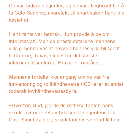
De var føderale agenter, og de var i tinghuset for å
ta Gato Sanchez i varetekt så snart saken hans ble
kastet ut.
Hans tante var hektisk. Hun prøvde å be om
informasjon. Men de eneste detaljene mennene
ville gi henne var at nevøen hennes ville bli sendt
til Conroe, Texas, stedet for det største
interneringssenteret i Houston -området.
Mennene fortalte ikke engang om de var fra
innvandring og tollhåndhevelse (ICE) eller et annet
føderalt lovhåndhevelsesbyrå.
«Hvorfor, Gud, gjorde de dette?» Tanten hans
skrek, overvunnet av følelser. Da agentene tok
Gato Sanchez bort, skrek tantens venn ut til ham.