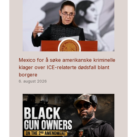
Mexico for å søke amerikanske kriminelle
klager over ICE-relaterte dødsfall blant
borgere
6. august 2026