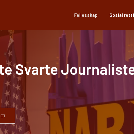
Fellesskap
Sosial rett
 Svarte Journalister
HET