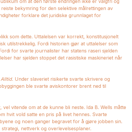
ublikum om at den første endringen ikke er valgfri og
n reiste bekymring for den selektive målrettingen av
igheter forklare det juridiske grunnlaget for
likk som dette. Uttalelsen var korrekt, konstitusjonelt
k utilstrekkelig. Fordi historien gjør at uttalelser som
ordi for svarte journalister har statens raseri sjelden
ttalelser har sjelden stoppet det rasistiske maskineriet når
.
Alltid.
Under slaveriet risikerte svarte skrivere og
byggingen ble svarte aviskontorer brent ned til
 vel vitende om at de kunne bli neste. Ida B. Wells måtte
om hvit vold satte en pris på livet hennes. Svarte
v byene og noen ganger begravet for å gjøre jobben sin.
 strategi, nettverk og overlevelsesplaner.