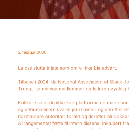
5. februar 2026
La oss slutte å late som om vi ikke ble advart.
Tilbake i 2024, da National Association of Black J
Trump, sa menige medlemmer og ledere nøyaktig hv
Kritikere sa at du ikke kan plattforme en mann som
og dehumanisere svarte journalister og deretter la
normalisere autoritær forakt og deretter bli sjokkert
Arrangementet førte til intern dissens, inkludert f