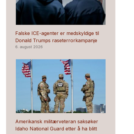
Falske ICE-agenter er medskyldige til
Donald Trumps raseterrorkampanje
6. august 2026
Amerikansk militærveteran saksøker
Idaho National Guard etter å ha blitt