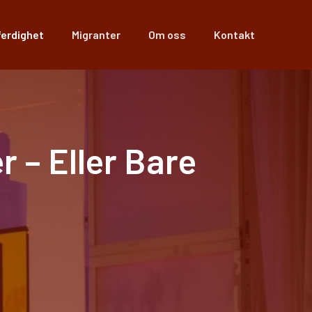
ferdighet
Migranter
Om oss
Kontakt
 – Eller Bare