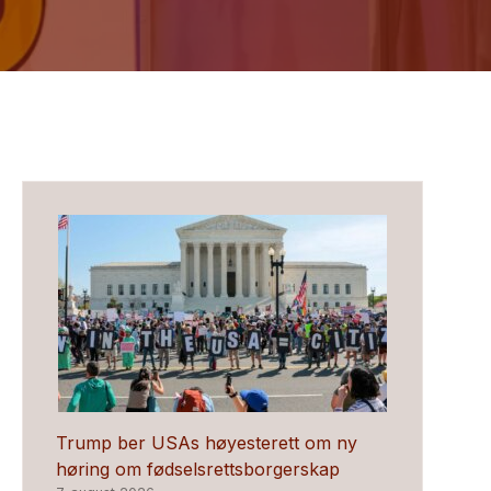
Trump ber USAs høyesterett om ny
høring om fødselsrettsborgerskap