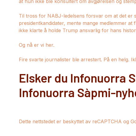
at hun ikke ble konsultert om avgjørelsen og stempl
Til tross for NABJ-ledelsens forsvar om at det er 
presidentkandidater, mente mange medlemmer at fly
ikke klarte å holde Trump ansvarlig for hans histo
Og nå er vi her.
Fire svarte journalister ble arrestert. På en helg. Ik
Elsker du Infonuorra S
Infonuorra Sàpmi-nyh
Dette nettstedet er beskyttet av reCAPTCHA og Goo