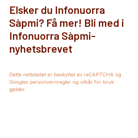
Elsker du Infonuorra
Sàpmi? Få mer! Bli med i
Infonuorra Sàpmi-
nyhetsbrevet
Dette nettstedet er beskyttet av reCAPTCHA og
Googles personvernregler og vilkår for bruk
gjelder.