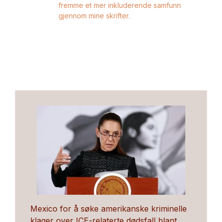
fremme et mer inkluderende samfunn
gjennom mine skrifter.
Mexico for å søke amerikanske kriminelle
klager over ICE-relaterte dødsfall blant