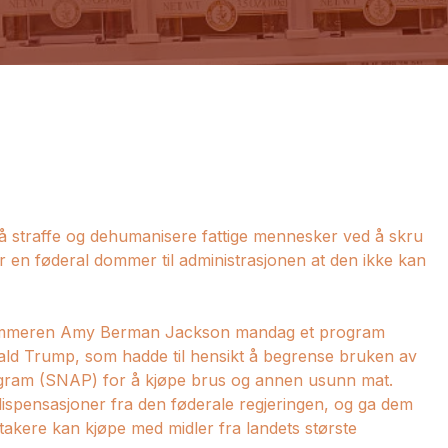
 straffe og dehumanisere fattige mennesker ved å skru
 en føderal dommer til administrasjonen at den ikke kan
tsdommeren Amy Berman Jackson mandag et program
nald Trump, som hadde til hensikt å begrense bruken av
ogram (SNAP) for å kjøpe brus og annen usunn mat.
dispensasjoner fra den føderale regjeringen, og ga dem
akere kan kjøpe med midler fra landets største