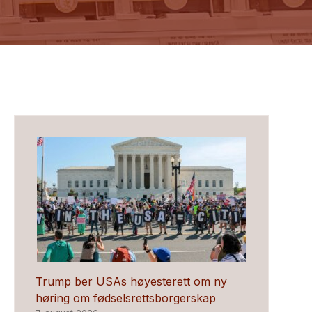
Trump ber USAs høyesterett om ny
høring om fødselsrettsborgerskap