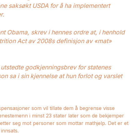
ene saksøkt USDA for å ha implementert
r.
ent Obama, skrev i hennes ordre at, i henhold
trition Act av 2008s definisjon av «mat»
 utstedte godkjenningsbrev for statenes
on sa i sin kjennelse at hun forlot og varslet
spensasjoner som vil tillate dem å begrense visse
nestemenn i minst 23 stater later som de bekjemper
etter seg mot personer som mottar mathjelp. Det er et
innsats.