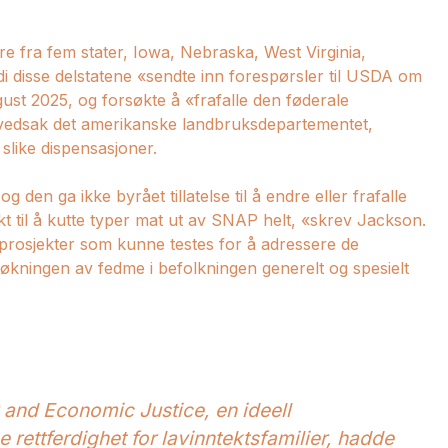
fra fem stater, Iowa, Nebraska, West Virginia,
i disse delstatene «sendte inn forespørsler til USDA om
ust 2025, og forsøkte å «frafalle den føderale
hovedsak det amerikanske landbruksdepartementet,
 slike dispensasjoner.
en ga ikke byrået tillatelse til å endre eller frafalle
kt til å kutte typer mat ut av SNAP helt, «skrev Jackson.
 prosjekter som kunne testes for å adressere de
 økningen av fedme i befolkningen generelt og spesielt
 and Economic Justice, en ideell
rettferdighet for lavinntektsfamilier, hadde