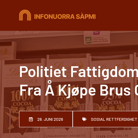
Hopp
til
innhold
Politiet Fattigd
Fra Å Kjøpe Brus 
26. JUNI 2026
SOSIAL RETTFERDIGHET