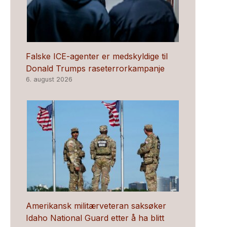
Falske ICE-agenter er medskyldige til
Donald Trumps raseterrorkampanje
6. august 2026
Amerikansk militærveteran saksøker
Idaho National Guard etter å ha blitt