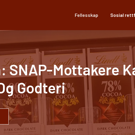
Fellesskap
Sosial rett
om: SNAP-Mottakere K
Og Godteri