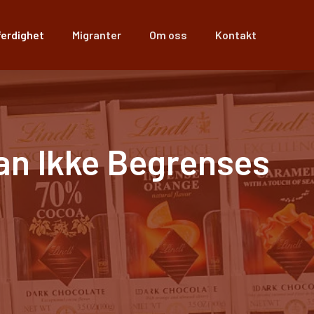
ferdighet
Migranter
Om oss
Kontakt
an Ikke Begrenses