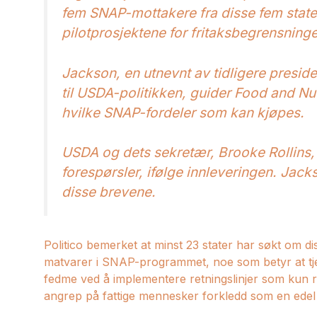
fem SNAP-mottakere fra disse fem stat
pilotprosjektene for fritaksbegrensninge
Jackson, en utnevnt av tidligere presid
til USDA-politikken, guider Food and Nu
hvilke SNAP-fordeler som kan kjøpes.
USDA og dets sekretær, Brooke Rollins,
forespørsler, ifølge innleveringen. Jacks
disse brevene.
Politico bemerket at minst 23 stater har søkt om di
matvarer i SNAP-programmet, noe som betyr at tje
fedme ved å implementere retningslinjer som kun r
angrep på fattige mennesker forkledd som en edel 