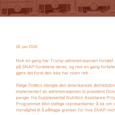
26. juni 2026
Nok en gang har Trump-administrasjonen forsøkt å
på SNAP-fordelene deres, og nok en gang forteller
gjøre det fordi den ikke har noen rett.
Ifølge Politico stengte den amerikanske distrik
implementert av administrasjonen til president Do
penger fra Supplemental Nutrition Assistance Pr
Programmet tillot statlige representanter å be om 
myndighet til å pålegge grenser for hva SNAP-mott