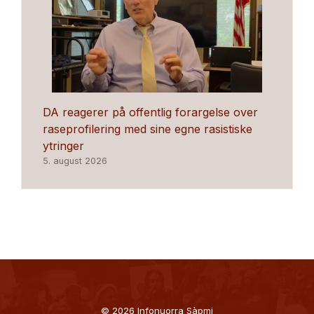
DA reagerer på offentlig forargelse over
raseprofilering med sine egne rasistiske
ytringer
5. august 2026
© 2026 Infonuorra Sàpmi