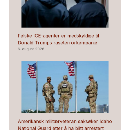
Falske ICE-agenter er medskyldige til
Donald Trumps raseterrorkampanje
6. august 2026
Amerikansk militærveteran saksøker Idaho
National Guard etter å ha blitt arrestert