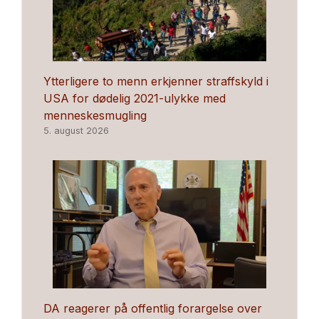
Ytterligere to menn erkjenner straffskyld i
USA for dødelig 2021-ulykke med
menneskesmugling
5. august 2026
DA reagerer på offentlig forargelse over