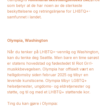
som betyr at de har noen av de sterkeste
beskyttelsene og retningslinjene for LHBTQ+-
samfunnet i landet.
Olympia, Washington
Når du tenker på LHBTQ+-vennlig og Washington,
kan du tenke deg Seattle. Men bare en time sørøst
er statens hovedstad og fødestedet til Riot Grrl-
musikkbevegelsen. Olympia har offisielt vært en
helligdomsby siden februar 2025 og tilbyr en
levende kunstscene. Olympia tilbyr LGBTQ+
helsetjenester, ungdoms- og eldretjenester og
støtte, og til og med et LHBTQ+ støttende kor.
Ting du kan gjøre i Olympia: