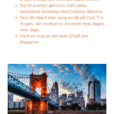
Nyt et eventyr gjennom Salt Lakes
fantastiske landskap med Outdoor Mavens.
Skyt litt biljard eller syng en låt på Club Try-
Angles, der mottoet er «homofil hele dagen,
hver dag».
Hent en kopi av det siste QSaltLake
Magazine.