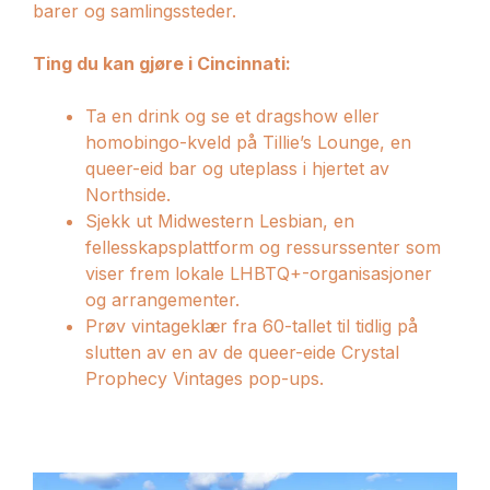
barer og samlingssteder.
Ting du kan gjøre i Cincinnati:
Ta en drink og se et dragshow eller
homobingo-kveld på Tillie’s Lounge, en
queer-eid bar og uteplass i hjertet av
Northside.
Sjekk ut Midwestern Lesbian, en
fellesskapsplattform og ressurssenter som
viser frem lokale LHBTQ+-organisasjoner
og arrangementer.
Prøv vintageklær fra 60-tallet til tidlig på
slutten av en av de queer-eide Crystal
Prophecy Vintages pop-ups.