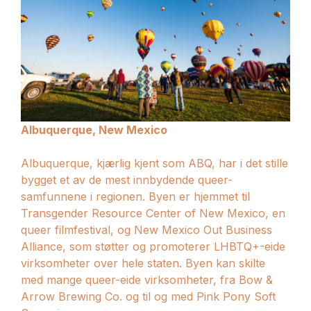
Albuquerque, New Mexico
Albuquerque, kjærlig kjent som ABQ, har i det stille
bygget et av de mest innbydende queer-
samfunnene i regionen. Byen er hjemmet til
Transgender Resource Center of New Mexico, en
queer filmfestival, og New Mexico Out Business
Alliance, som støtter og promoterer LHBTQ+-eide
virksomheter over hele staten. Byen kan skilte
med mange queer-eide virksomheter, fra Bow &
Arrow Brewing Co. og til og med Pink Pony Soft