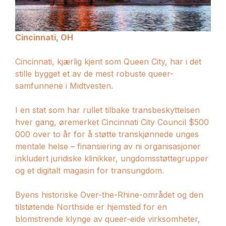
Cincinnati, OH
Cincinnati, kjærlig kjent som Queen City, har i det
stille bygget et av de mest robuste queer-
samfunnene i Midtvesten.
I en stat som har rullet tilbake transbeskyttelsen
hver gang, øremerket Cincinnati City Council $500
000 over to år for å støtte transkjønnede unges
mentale helse – finansiering av ni organisasjoner
inkludert juridiske klinikker, ungdomsstøttegrupper
og et digitalt magasin for transungdom.
Byens historiske Over-the-Rhine-området og den
tilstøtende Northside er hjemsted for en
blomstrende klynge av queer-eide virksomheter,