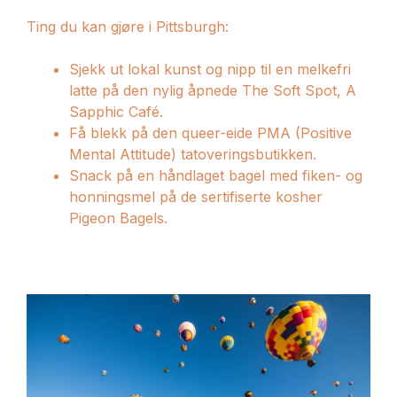
Ting du kan gjøre i Pittsburgh:
Sjekk ut lokal kunst og nipp til en melkefri
latte på den nylig åpnede The Soft Spot, A
Sapphic Café.
Få blekk på den queer-eide PMA (Positive
Mental Attitude) tatoveringsbutikken.
Snack på en håndlaget bagel med fiken- og
honningsmel på de sertifiserte kosher
Pigeon Bagels.