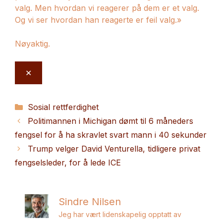
valg. Men hvordan vi reagerer på dem er et valg.
Og vi ser hvordan han reagerte er feil valg.»
Nøyaktig.
✕
Kategorier
Sosial rettferdighet
Politimannen i Michigan dømt til 6 måneders
fengsel for å ha skravlet svart mann i 40 sekunder
Trump velger David Venturella, tidligere privat
fengselsleder, for å lede ICE
Sindre Nilsen
Jeg har vært lidenskapelig opptatt av