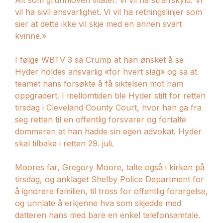
vil ha sivil ansvarlighet. Vi vil ha retningslinjer som
sier at dette ikke vil skje med en annen svart
kvinne.»
I følge WBTV 3 sa Crump at han ønsket å se
Hyder holdes ansvarlig «for hvert slag» og sa at
teamet hans forsøkte å få siktelsen mot ham
oppgradert. I mellomtiden ble Hyder stilt for retten
tirsdag i Cleveland County Court, hvor han ga fra
seg retten til en offentlig forsvarer og fortalte
dommeren at han hadde sin egen advokat. Hyder
skal tilbake i retten 29. juli.
Moores far, Gregory Moore, talte også i kirken på
tirsdag, og anklaget Shelby Police Department for
å ignorere familien, til tross for offentlig forargelse,
og unnlate å erkjenne hva som skjedde med
datteren hans med bare en enkel telefonsamtale.