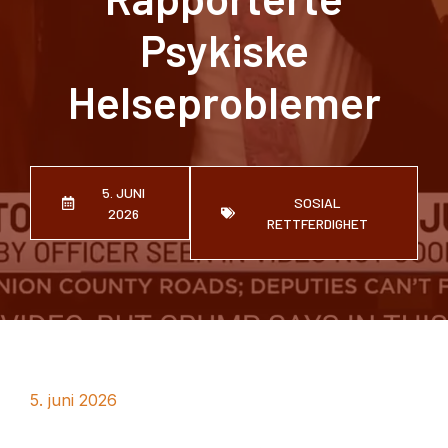
Psykiske
Helseproblemer
5. JUNI
SOSIAL
2026
RETTFERDIGHET
5. juni 2026