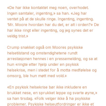
«De har ikke kontaktet meg noen, overhodet.
Ingen samtaler, ingenting,» sa han. «Jeg har
ventet på at de skulle ringe. Ingenting, ingenting.
‘Mr. Moore hvordan har du det, er alt i orden?» De
har ikke ringt eller ingenting, og jeg synes det er
veldig trist.»
Crump snakket også om Moores psykiske
helsetilstand og omstendighetene rundt
arrestasjonen hennes i en pressemelding, og sa at
hun «ringte etter hjelp under en psykisk
helsekrise, men i stedet for å motta medfølelse og
omsorg, ble hun møtt med vold.»
«En psykisk helsekrise bør ikke inkludere en
brukket nese, en sprukket leppe og svarte øyne,»
sa han tirsdag. «Folk velger ikke å ha psykiske
problemer. Psykiske helseutfordringer er ikke et