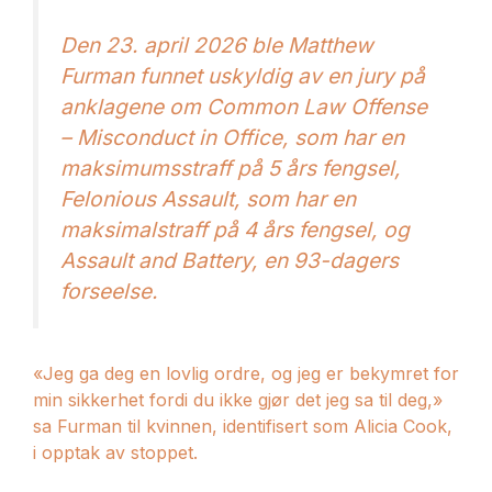
Den 23. april 2026 ble Matthew
Furman funnet uskyldig av en jury på
anklagene om Common Law Offense
– Misconduct in Office, som har en
maksimumsstraff på 5 års fengsel,
Felonious Assault, som har en
maksimalstraff på 4 års fengsel, og
Assault and Battery, en 93-dagers
forseelse.
«Jeg ga deg en lovlig ordre, og jeg er bekymret for
min sikkerhet fordi du ikke gjør det jeg sa til deg,»
sa Furman til kvinnen, identifisert som Alicia Cook,
i opptak av stoppet.