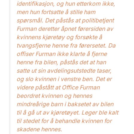
identifikasjon, og hun etterkom ikke,
men hun fortsatte å stille ham
spørsmål. Det påstås at politibetjent
Furman deretter åpnet førersiden av
kvinnens kjøretøy og forsøkte å
tvangsfjerne henne fra førersetet. Da
offiser Furman ikke klarte å fjerne
henne fra bilen, påstås det at han
satte ut sin avdelingsutstedte taser,
og slo kvinnen i venstre ben. Det er
videre påstått at Office Furman
beordret kvinnen og hennes
mindreårige barn i baksetet av bilen
til å gå ut av kjøretøyet. Leger ble kalt
til stedet for å behandle kvinnen for
skadene hennes.