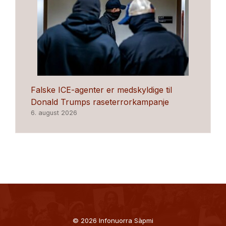
Falske ICE-agenter er medskyldige til
Donald Trumps raseterrorkampanje
6. august 2026
© 2026 Infonuorra Sàpmi