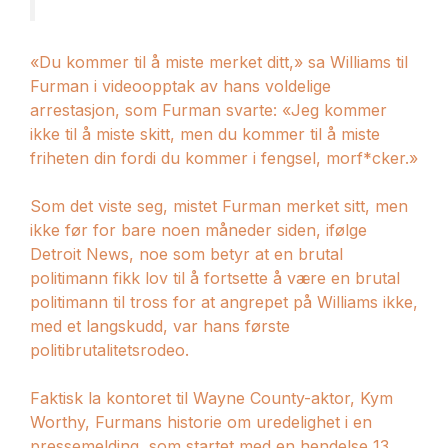
«Du kommer til å miste merket ditt,» sa Williams til
Furman i videoopptak av hans voldelige
arrestasjon, som Furman svarte: «Jeg kommer
ikke til å miste skitt, men du kommer til å miste
friheten din fordi du kommer i fengsel, morf*cker.»
Som det viste seg, mistet Furman merket sitt, men
ikke før for bare noen måneder siden, ifølge
Detroit News, noe som betyr at en brutal
politimann fikk lov til å fortsette å være en brutal
politimann til tross for at angrepet på Williams ikke,
med et langskudd, var hans første
politibrutalitetsrodeo.
Faktisk la kontoret til Wayne County-aktor, Kym
Worthy, Furmans historie om uredelighet i en
pressemelding, som startet med en hendelse 13.