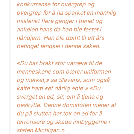
konkurranse for overgrep og
overgrep for å ha sparket en mannlig
mistenkt flere ganger i benet og
ankelen hans da han ble festet i
håndjern. Han ble dømt til ett års
betinget fengsel i denne saken.
«Du har brakt stor vanære til de
menneskene som bærer uniformen
og merket,» sa Slavens, som også
kalte ham «et dårlig eple.» «Du
sverget en ed, sir, om å tjene og
beskytte. Denne domstolen mener at
du på slutten her tok en ed for å
terrorisere og skade innbyggerne i
staten Michigan.»