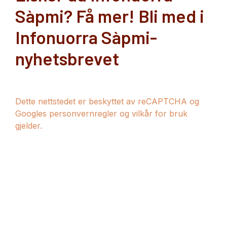
Sàpmi? Få mer! Bli med i
Infonuorra Sàpmi-
nyhetsbrevet
Dette nettstedet er beskyttet av reCAPTCHA og
Googles personvernregler og vilkår for bruk
gjelder.