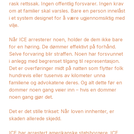
rask rettssak. Ingen offentlig forsvarer. Ingen krav
om at familier skal varsles. Bare en person innelåst
i et system designet for å være ugjennomsiktig med
vilje.
Når ICE arresterer noen, holder de dem ikke bare
for en høring. De dømmer effektivt på forhånd.
Selve forvaring blir straffen. Noen har forsvunnet
i anlegg med begrenset tilgang til representasjon.
Det er overføringer midt på natten som flytter folk
hundrevis eller tusenvis av kilometer unna
familiene og advokatene deres. Og alt dette før en
dommer noen gang veier inn – hvis en dommer
noen gang gjør det.
Det er det stille trikset: Når loven innhenter, er
skaden allerede skjedd.
ICE har arrestert amerikanske statsborgere. ICE