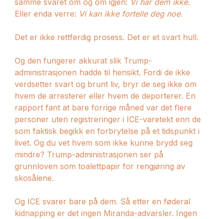
samme svaret om og om igjen:
Vi har dem ikke.
Eller enda verre:
Vi kan ikke fortelle deg noe.
Det er ikke rettferdig prosess. Det er et svart hull.
Og den fungerer akkurat slik Trump-
administrasjonen hadde til hensikt. Fordi de ikke
verdsetter svart og brunt liv, bryr de seg ikke om
hvem de arresterer eller hvem de deporterer. En
rapport fant at bare forrige måned var det flere
personer uten registreringer i ICE-varetekt enn de
som faktisk begikk en forbrytelse på et tidspunkt i
livet. Og du vet hvem som ikke kunne brydd seg
mindre? Trump-administrasjonen ser på
grunnloven som toalettpapir for rengjøring av
skosålene.
Og ICE svarer bare på dem. Så etter en føderal
kidnapping er det ingen Miranda-advarsler. Ingen