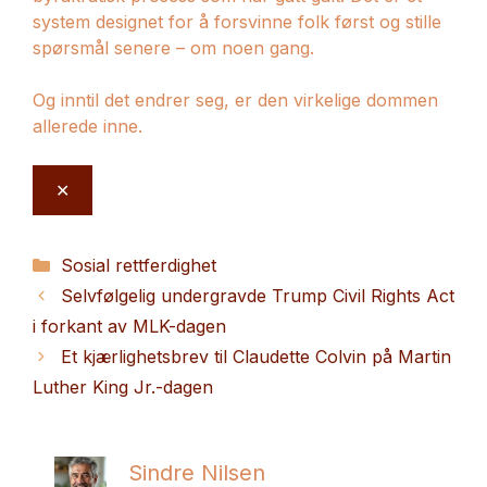
system designet for å forsvinne folk først og stille
spørsmål senere – om noen gang.
Og inntil det endrer seg, er den virkelige dommen
allerede inne.
✕
Kategorier
Sosial rettferdighet
Selvfølgelig undergravde Trump Civil Rights Act
i forkant av MLK-dagen
Et kjærlighetsbrev til Claudette Colvin på Martin
Luther King Jr.-dagen
Sindre Nilsen