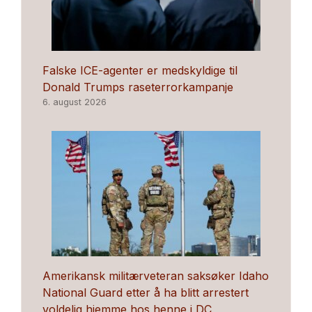
Falske ICE-agenter er medskyldige til
Donald Trumps raseterrorkampanje
6. august 2026
Amerikansk militærveteran saksøker Idaho
National Guard etter å ha blitt arrestert
voldelig hjemme hos henne i DC