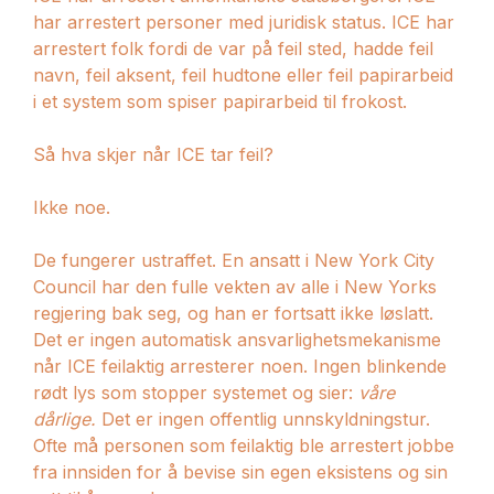
har arrestert personer med juridisk status. ICE har
arrestert folk fordi de var på feil sted, hadde feil
navn, feil aksent, feil hudtone eller feil papirarbeid
i et system som spiser papirarbeid til frokost.
Så hva skjer når ICE tar feil?
Ikke noe.
De fungerer ustraffet. En ansatt i New York City
Council har den fulle vekten av alle i New Yorks
regjering bak seg, og han er fortsatt ikke løslatt.
Det er ingen automatisk ansvarlighetsmekanisme
når ICE feilaktig arresterer noen. Ingen blinkende
rødt lys som stopper systemet og sier:
våre
dårlige.
Det er ingen offentlig unnskyldningstur.
Ofte må personen som feilaktig ble arrestert jobbe
fra innsiden for å bevise sin egen eksistens og sin