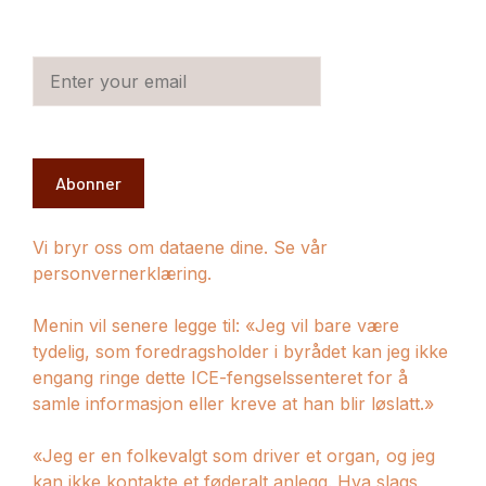
Abonner
Vi bryr oss om dataene dine. Se vår
personvernerklæring.
Menin vil senere legge til: «Jeg vil bare være
tydelig, som foredragsholder i byrådet kan jeg ikke
engang ringe dette ICE-fengselssenteret for å
samle informasjon eller kreve at han blir løslatt.»
«Jeg er en folkevalgt som driver et organ, og jeg
kan ikke kontakte et føderalt anlegg. Hva slags