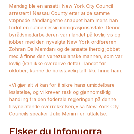
Mandag ble en ansatt i New York City Council
arrestert i Nassau County etter at de samme
væpnede håndlangerne snappet ham mens han
forlot en rutinemessig immigrasjonsavtale. Denne
byrådsmedarbeideren var i landet på lovlig vis og
jobber med den nyvalgte New York-ordføreren
Zohran Da Mamdani og de ansatte iherdig jobbet
med å finne den venezuelanske mannen, som var
lovlig (kan ikke overdrive dette) i landet før
oktober, kunne de bokstavelig talt ikke finne ham.
«Vi gjør alt vi kan for å sikre hans umiddelbare
løslatelse, og vi krever rask og gjennomsiktig
handling fra den føderale regjeringen på denne
tilsynelatende overrekkelsen,» sa New York City
Councils speaker Julie Menin i en uttalelse.
Elsker du Infonuorra