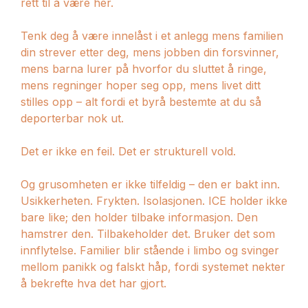
rett til å være her.
Tenk deg å være innelåst i et anlegg mens familien
din strever etter deg, mens jobben din forsvinner,
mens barna lurer på hvorfor du sluttet å ringe,
mens regninger hoper seg opp, mens livet ditt
stilles opp – alt fordi et byrå bestemte at du så
deporterbar nok ut.
Det er ikke en feil. Det er strukturell vold.
Og grusomheten er ikke tilfeldig – den er bakt inn.
Usikkerheten. Frykten. Isolasjonen. ICE holder ikke
bare like; den holder tilbake informasjon. Den
hamstrer den. Tilbakeholder det. Bruker det som
innflytelse. Familier blir stående i limbo og svinger
mellom panikk og falskt håp, fordi systemet nekter
å bekrefte hva det har gjort.