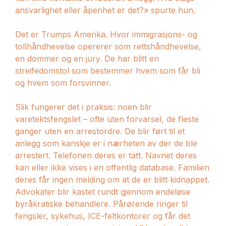
ansvarlighet eller åpenhet er det?» spurte hun.
Det er Trumps Amerika. Hvor immigrasjons- og
tollhåndhevelse opererer som rettshåndhevelse,
en dommer og en jury. De har blitt en
streifedomstol som bestemmer hvem som får bli
og hvem som forsvinner.
Slik fungerer det i praksis: noen blir
varetektsfengslet – ofte uten forvarsel, de fleste
ganger uten en arrestordre. De blir ført til et
anlegg som kanskje er i nærheten av der de ble
arrestert. Telefonen deres er tatt. Navnet deres
kan eller ikke vises i en offentlig database. Familien
deres får ingen melding om at de er blitt kidnappet.
Advokater blir kastet rundt gjennom endeløse
byråkratiske behandlere. Pårørende ringer til
fengsler, sykehus, ICE-feltkontorer og får det