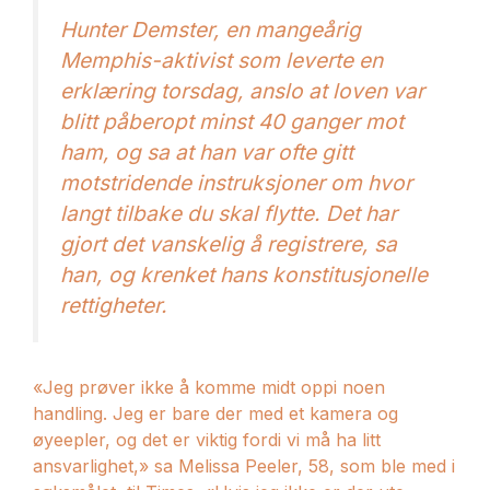
Hunter Demster, en mangeårig
Memphis-aktivist som leverte en
erklæring torsdag, anslo at loven var
blitt påberopt minst 40 ganger mot
ham, og sa at han var
ofte gitt
motstridende instruksjoner
om hvor
langt tilbake du skal flytte. Det har
gjort det vanskelig å registrere, sa
han, og krenket hans konstitusjonelle
rettigheter.
«Jeg prøver ikke å komme midt oppi noen
handling. Jeg er bare der med et kamera og
øyeepler, og det er viktig fordi vi må ha litt
ansvarlighet,» sa Melissa Peeler, 58, som ble med i