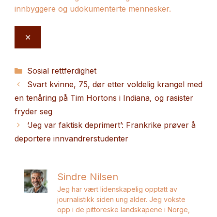
innbyggere og udokumenterte mennesker.
✕
Kategorier
Sosial rettferdighet
Svart kvinne, 75, dør etter voldelig krangel med
en tenåring på Tim Hortons i Indiana, og rasister
fryder seg
‘Jeg var faktisk deprimert’: Frankrike prøver å
deportere innvandrerstudenter
Sindre Nilsen
Jeg har vært lidenskapelig opptatt av
journalistikk siden ung alder. Jeg vokste
opp i de pittoreske landskapene i Norge,