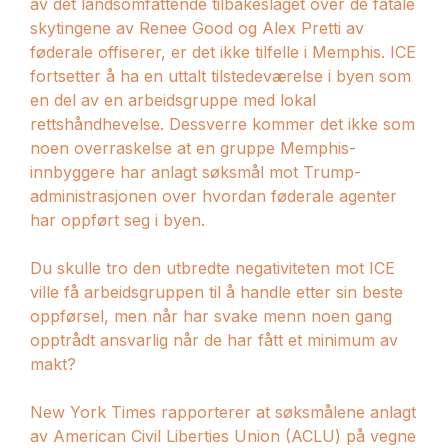
av det landsomfattende tilbakeslaget over de fatale
skytingene av Renee Good og Alex Pretti av
føderale offiserer, er det ikke tilfelle i Memphis. ICE
fortsetter å ha en uttalt tilstedeværelse i byen som
en del av en arbeidsgruppe med lokal
rettshåndhevelse. Dessverre kommer det ikke som
noen overraskelse at en gruppe Memphis-
innbyggere har anlagt søksmål mot Trump-
administrasjonen over hvordan føderale agenter
har oppført seg i byen.
Du skulle tro den utbredte negativiteten mot ICE
ville få arbeidsgruppen til å handle etter sin beste
oppførsel, men når har svake menn noen gang
opptrådt ansvarlig når de har fått et minimum av
makt?
New York Times rapporterer at søksmålene anlagt
av American Civil Liberties Union (ACLU) på vegne