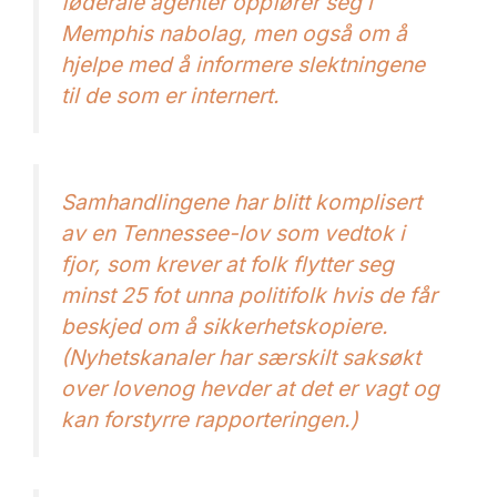
føderale agenter oppfører seg i
Memphis nabolag, men også om å
hjelpe med å informere slektningene
til de som er internert.
Samhandlingene har blitt komplisert
av en Tennessee-lov som vedtok i
fjor, som krever at folk flytter seg
minst 25 fot unna politifolk hvis de får
beskjed om å sikkerhetskopiere.
(Nyhetskanaler
har særskilt saksøkt
over loven
og hevder at det er vagt og
kan forstyrre rapporteringen.)