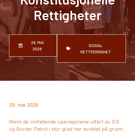
Rettigheter
29. MAI
SOSIAL
2026
RETTFERDIGHET
29. mai 2026
Mens de omfattende operasjonene utført av ICE
og Border Patrol i stor grad har avviklet på grunn