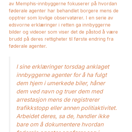
av Memphis-innbyggerne fokuserer på hvordan
føderale agenter har behandlet borgere mens de
opptrer som lovlige observatører. I en serie av
edsvorne erklæringer i retten ga innbyggerne
bilder og videoer som viser det de påstod å være
brudd på deres rettigheter til første endring fra
føderale agenter.
I sine erklæringer torsdag anklaget
innbyggerne agenter for å ha fulgt
dem hjem i umerkede biler,
håner
dem ved navn
og truer dem med
arrestasjon mens de registrerer
trafikkstopp eller annen politiaktivitet.
Arbeidet deres, sa de, handler ikke
bare om å dokumentere hvordan