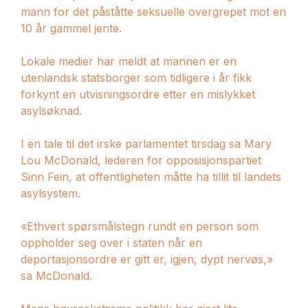
mann for det påståtte seksuelle overgrepet mot en
10 år gammel jente.
Lokale medier har meldt at mannen er en
utenlandsk statsborger som tidligere i år fikk
forkynt en utvisningsordre etter en mislykket
asylsøknad.
I en tale til det irske parlamentet tirsdag sa Mary
Lou McDonald, lederen for opposisjonspartiet
Sinn Fein, at offentligheten måtte ha tillit til landets
asylsystem.
«Ethvert spørsmålstegn rundt en person som
oppholder seg over i staten når en
deportasjonsordre er gitt er, igjen, dypt nervøs,»
sa McDonald.