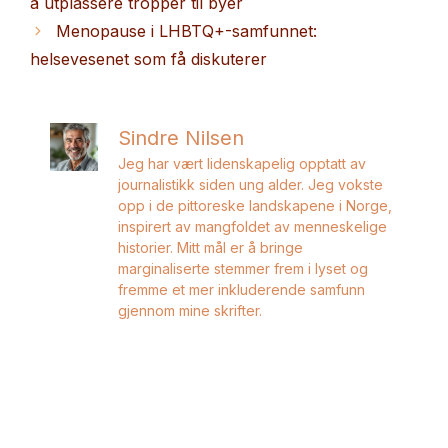
å utplassere tropper til byer
Menopause i LHBTQ+-samfunnet:
helsevesenet som få diskuterer
Sindre Nilsen
Jeg har vært lidenskapelig opptatt av
journalistikk siden ung alder. Jeg vokste
opp i de pittoreske landskapene i Norge,
inspirert av mangfoldet av menneskelige
historier. Mitt mål er å bringe
marginaliserte stemmer frem i lyset og
fremme et mer inkluderende samfunn
gjennom mine skrifter.