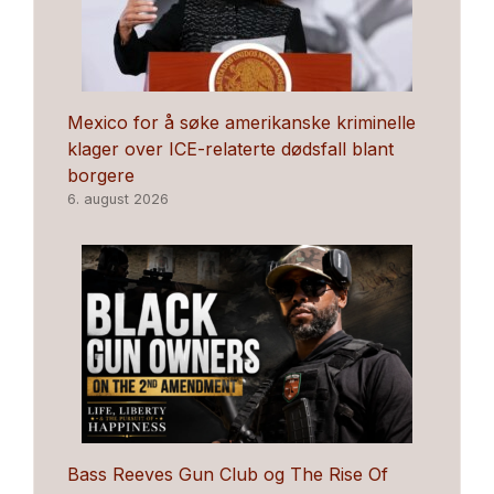
Mexico for å søke amerikanske kriminelle
klager over ICE-relaterte dødsfall blant
borgere
6. august 2026
Bass Reeves Gun Club og The Rise Of