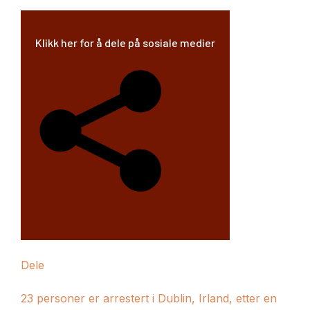
23.
oktober
2025
Klikk her for å dele på sosiale medier
Dele
23 personer er arrestert i Dublin, Irland, etter en