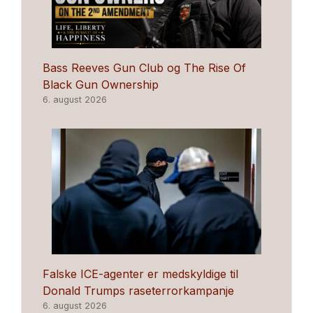
Bass Reeves Gun Club og The Rise Of
Black Gun Ownership
6. august 2026
Falske ICE-agenter er medskyldige til
Donald Trumps raseterrorkampanje
6. august 2026