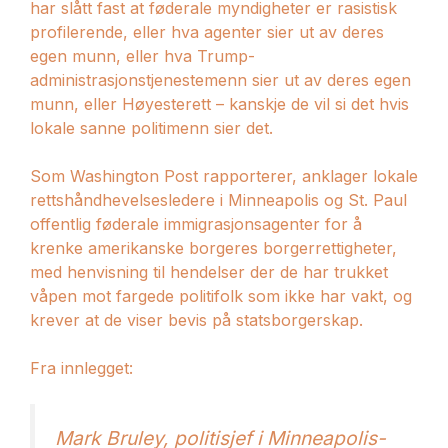
har slått fast at føderale myndigheter er rasistisk
profilerende, eller hva agenter sier ut av deres
egen munn, eller hva Trump-
administrasjonstjenestemenn sier ut av deres egen
munn, eller Høyesterett – kanskje de vil si det hvis
lokale sanne politimenn sier det.
Som Washington Post rapporterer, anklager lokale
rettshåndhevelsesledere i Minneapolis og St. Paul
offentlig føderale immigrasjonsagenter for å
krenke amerikanske borgeres borgerrettigheter,
med henvisning til hendelser der de har trukket
våpen mot fargede politifolk som ikke har vakt, og
krever at de viser bevis på statsborgerskap.
Fra innlegget:
Mark Bruley, politisjef i Minneapolis-