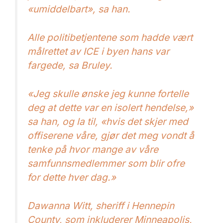
«umiddelbart», sa han.
Alle politibetjentene som hadde vært
målrettet av ICE i byen hans var
fargede, sa Bruley.
«Jeg skulle ønske jeg kunne fortelle
deg at dette var en isolert hendelse,»
sa han, og la til, «hvis det skjer med
offiserene våre, gjør det meg vondt å
tenke på hvor mange av våre
samfunnsmedlemmer som blir ofre
for dette hver dag.»
Dawanna Witt, sheriff i Hennepin
County, som inkluderer Minneapolis,