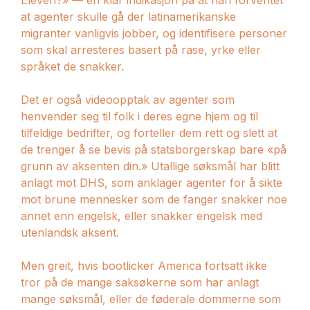
at agenter skulle gå der latinamerikanske
migranter vanligvis jobber, og identifisere personer
som skal arresteres basert på rase, yrke eller
språket de snakker.
Det er også videoopptak av agenter som
henvender seg til folk i deres egne hjem og til
tilfeldige bedrifter, og forteller dem rett og slett at
de trenger å se bevis på statsborgerskap bare «på
grunn av aksenten din.» Utallige søksmål har blitt
anlagt mot DHS, som anklager agenter for å sikte
mot brune mennesker som de fanger snakker noe
annet enn engelsk, eller snakker engelsk med
utenlandsk aksent.
Men greit, hvis bootlicker America fortsatt ikke
tror på de mange saksøkerne som har anlagt
mange søksmål, eller de føderale dommerne som