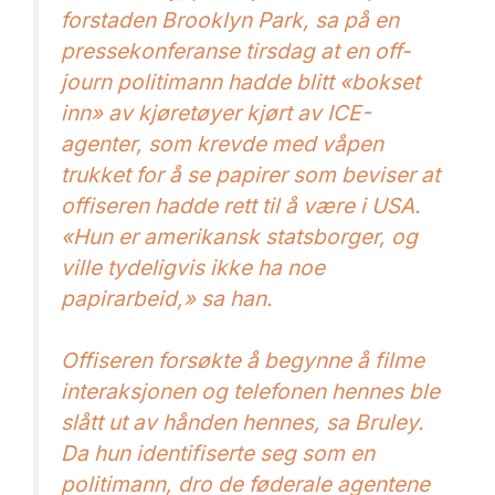
forstaden Brooklyn Park, sa på en
pressekonferanse tirsdag at en off-
journ politimann hadde blitt «bokset
inn» av kjøretøyer kjørt av ICE-
agenter, som krevde med våpen
trukket for å se papirer som beviser at
offiseren hadde rett til å være i USA.
«Hun er amerikansk statsborger, og
ville tydeligvis ikke ha noe
papirarbeid,» sa han.
Offiseren forsøkte å begynne å filme
interaksjonen og telefonen hennes ble
slått ut av hånden hennes, sa Bruley.
Da hun identifiserte seg som en
politimann, dro de føderale agentene