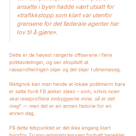
ansatte i byen hadde vært utsatt for
«trafikkstopp som klart var utenfor
grensene for det føderale agenter har
lov til å gjøre».
Dette er de høyest rangerte offiserene i flere
politiavdelinger, og sier eksplisitt at
raseprofileringen skjer og det skjer rutinemessig.
Riktignok kan man hevde at lokale politimenn bare
er salte fordi FB jekker steez – som, «
Hvis noen
skal raseprofilere innbyggerne mine, så er det
meg
” — men det er en annen historie for en
annen dag.
På dette tidspunktet er det ikke engang klart
hvorfor Trump-administrasjonen fortsatt benekter