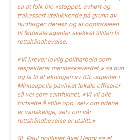
sa at folk ble «stoppet, avhørt og
trakassert utelukkende på grunn av
hudfargen deres» og at oppførselen
til føderale agenter svekket tilliten til
rettshåndhevelse.
«Vi krever lovlig politiarbeid som
respekterer menneskeverdet,» sa hun
og la til at økningen av ICE-agenter i
Minneapolis påvirket lokale offiserer
så vel som samfunnet. «Vi vil alle
fortsette å stille opp, selv om tidene
er vanskelige, selv om vår
rettshåndhevelse er utslitt.»
St. Paul politisjef Axel Henry sa at