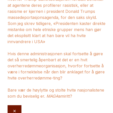
at agentene deres profilerer rasistisk, eller at
rasisme er kjernen i president Donald Trumps
massedeportasjonsagenda, for den saks skyld.
Som jeg skrev tidligere, «Presidenten kaster direkte
mistanke om hele etniske grupper mens han gjør
det eksplisitt klart at han bare vil ha hvite
innvandrere i USA»
Hvis denne administrasjonen skal fortsette å gjøre
det så smertelig åpenbart at det er en hvit
overherredømmeorganisasjon, hvorfor fortsette å
være i fornektelse når den blir anklaget for å gjøre
hvite overherredømme-ting?
Bare vær de høylytte og stolte hvite nasjonalistene
som du beviselig er.
MAGA
amiritt?
✕