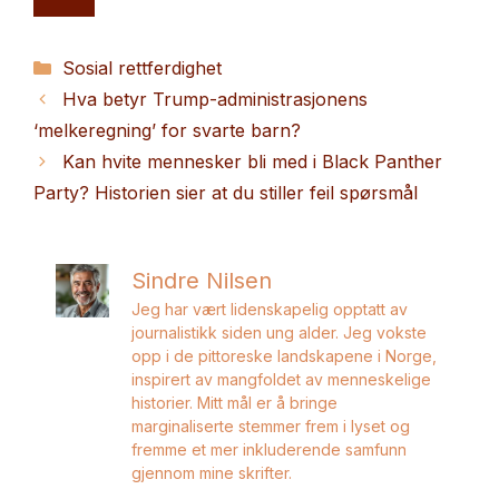
Kategorier
Sosial rettferdighet
Hva betyr Trump-administrasjonens
‘melkeregning’ for svarte barn?
Kan hvite mennesker bli med i Black Panther
Party? Historien sier at du stiller feil spørsmål
Sindre Nilsen
Jeg har vært lidenskapelig opptatt av
journalistikk siden ung alder. Jeg vokste
opp i de pittoreske landskapene i Norge,
inspirert av mangfoldet av menneskelige
historier. Mitt mål er å bringe
marginaliserte stemmer frem i lyset og
fremme et mer inkluderende samfunn
gjennom mine skrifter.