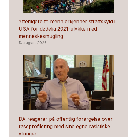
Ytterligere to menn erkjenner straffskyld i
USA for dødelig 2021-ulykke med
menneskesmugling
5. august 2026
DA reagerer på offentlig forargelse over
raseprofilering med sine egne rasistiske
ytringer