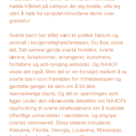
hadde tråkket på campus der jeg bodde, ville jeg
uten å nøle ha sprøytet innvollene deres over
gresset.»
Svarte barn har alltid vært et politisk faktum og
sentralt i borgerrettighetsfantasien. Du Bois visste
det. Det samme gjorde svarte foreldre, svarte
lærere, kirkekvinner, arrangører, kunstnere,
forfattere og anti-lynsjing-aktivister. Og NAACP
visste det også. Men det er en forskjell mellom å se
svarte barn som fremtiden for frihetskampen og
gjentatte ganger be dem om å bli dets
menneskelige skjold. Og det er spenningen som
ligger under den nåværende debatten om NAACPs
oppfordring til svarte idrettsutøvere om å boikotte
offentlige universiteter i sørstatene, og angripe
svartes stemmerett. Disse statene inkluderer
Alabama, Florida, Georgia, Louisiana, Mississippi,