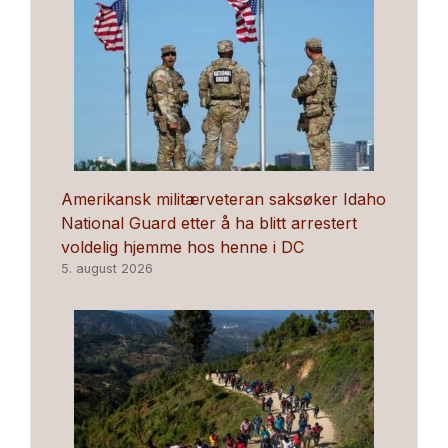
Amerikansk militærveteran saksøker Idaho
National Guard etter å ha blitt arrestert
voldelig hjemme hos henne i DC
5. august 2026