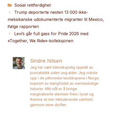
Kategorier
Sosial rettferdighet
Trump deporterte nesten 13 000 ikke-
meksikanske udokumenterte migranter til Mexico,
ifølge rapporten
Levi’s går full gass for Pride 2026 med
«Together, We Ride»-kolleksjonen
Sindre Nilsen
Jeg har vært lidenskapelig opptatt av
journalistikk siden ung alder. Jeg vokste
opp i de pittoreske landskapene i Norge,
inspirert av mangfoldet av menneskelige
historier. Mitt mål er å bringe
marginaliserte stemmer frem i lyset og
fremme et mer inkluderende samfunn
gjennom mine skrifter.