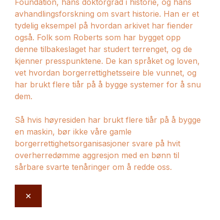
Foundation, hans doktorgrad i historie, og hans
avhandlingsforskning om svart historie. Han er et
tydelig eksempel på hvordan arkivet har fiender
også. Folk som Roberts som har bygget opp
denne tilbakeslaget har studert terrenget, og de
kjenner presspunktene. De kan språket og loven,
vet hvordan borgerrettighetsseire ble vunnet, og
har brukt flere tiår på å bygge systemer for å snu
dem.
Så hvis høyresiden har brukt flere tiår på å bygge
en maskin, bør ikke våre gamle
borgerrettighetsorganisasjoner svare på hvit
overherredømme aggresjon med en bønn til
sårbare svarte tenåringer om å redde oss.
✕