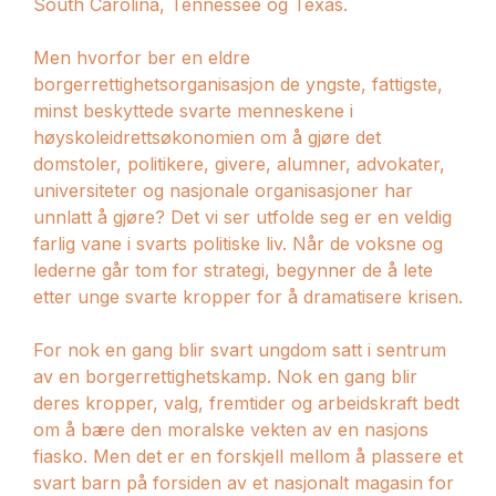
South Carolina, Tennessee og Texas.
Men hvorfor ber en eldre
borgerrettighetsorganisasjon de yngste, fattigste,
minst beskyttede svarte menneskene i
høyskoleidrettsøkonomien om å gjøre det
domstoler, politikere, givere, alumner, advokater,
universiteter og nasjonale organisasjoner har
unnlatt å gjøre? Det vi ser utfolde seg er en veldig
farlig vane i svarts politiske liv. Når de voksne og
lederne går tom for strategi, begynner de å lete
etter unge svarte kropper for å dramatisere krisen.
For nok en gang blir svart ungdom satt i sentrum
av en borgerrettighetskamp. Nok en gang blir
deres kropper, valg, fremtider og arbeidskraft bedt
om å bære den moralske vekten av en nasjons
fiasko. Men det er en forskjell mellom å plassere et
svart barn på forsiden av et nasjonalt magasin for