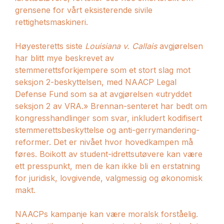
grensene for vårt eksisterende sivile
rettighetsmaskineri.
Høyesteretts siste
Louisiana v. Callais
avgjørelsen
har blitt mye beskrevet av
stemmerettsforkjempere som et stort slag mot
seksjon 2-beskyttelsen, med NAACP Legal
Defense Fund som sa at avgjørelsen «utryddet
seksjon 2 av VRA.» Brennan-senteret har bedt om
kongresshandlinger som svar, inkludert kodifisert
stemmerettsbeskyttelse og anti-gerrymandering-
reformer. Det er nivået hvor hovedkampen må
føres. Boikott av student-idrettsutøvere kan være
ett presspunkt, men de kan ikke bli en erstatning
for juridisk, lovgivende, valgmessig og økonomisk
makt.
NAACPs kampanje kan være moralsk forståelig.