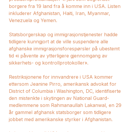
borgere fra 19 land fra å komme inn i USA. Listen
inkluderer Afghanistan, Haiti, Iran, Myanmar,
Venezuela og Yemen.
Statsborgerskap og immigrasjonstjenester hadde
tidligere kunngjort at de ville suspendere alle
afghanske immigrasjonsforespørsler på ubestemt
tid «i påvente av ytterligere gjennomgang av
sikkerhets- og kontrollprotokoller».
Restriksjonene for innvandrere i USA kommer
ettersom Jeanine Pirro, amerikansk advokat for
District of Columbia i Washington, DC, identifiserte
den mistenkte i skytingen av National Guard-
medlemmene som Rahmanaullah Lakanwal, en 29
år gammel afghansk statsborger som tidligere
jobbet med amerikanske styrker i Afghanistan.