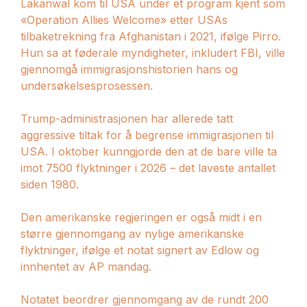
Lakanwal kom til USA under et program kjent som
«Operation Allies Welcome» etter USAs
tilbaketrekning fra Afghanistan i 2021, ifølge Pirro.
Hun sa at føderale myndigheter, inkludert FBI, ville
gjennomgå immigrasjonshistorien hans og
undersøkelsesprosessen.
Trump-administrasjonen har allerede tatt
aggressive tiltak for å begrense immigrasjonen til
USA. I oktober kunngjorde den at de bare ville ta
imot 7500 flyktninger i 2026 – det laveste antallet
siden 1980.
Den amerikanske regjeringen er også midt i en
større gjennomgang av nylige amerikanske
flyktninger, ifølge et notat signert av Edlow og
innhentet av AP mandag.
Notatet beordrer gjennomgang av de rundt 200