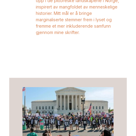
opp i de pittoreske landskapene i Norge,
inspirert av mangfoldet av menneskelige
historier. Mitt mål er å bringe
marginaliserte stemmer frem i lyset og
fremme et mer inkluderende samfunn
gjennom mine skrifter.