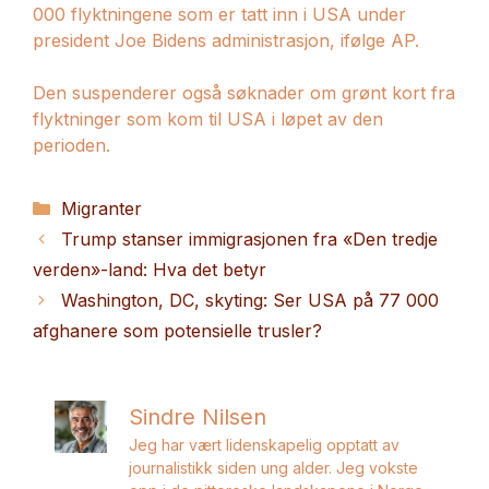
000 flyktningene som er tatt inn i USA under
president Joe Bidens administrasjon, ifølge AP.
Den suspenderer også søknader om grønt kort fra
flyktninger som kom til USA i løpet av den
perioden.
Kategorier
Migranter
Trump stanser immigrasjonen fra «Den tredje
verden»-land: Hva det betyr
Washington, DC, skyting: Ser USA på 77 000
afghanere som potensielle trusler?
Sindre Nilsen
Jeg har vært lidenskapelig opptatt av
journalistikk siden ung alder. Jeg vokste