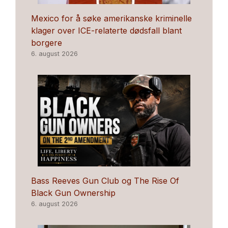
Mexico for å søke amerikanske kriminelle
klager over ICE-relaterte dødsfall blant
borgere
6. august 2026
Bass Reeves Gun Club og The Rise Of
Black Gun Ownership
6. august 2026