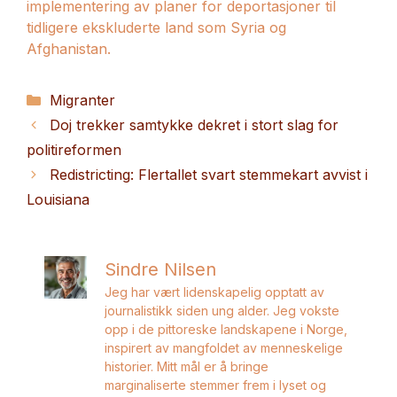
implementering av planer for deportasjoner til
tidligere ekskluderte land som Syria og
Afghanistan.
Kategorier
Migranter
Doj trekker samtykke dekret i stort slag for
politireformen
Redistricting: Flertallet svart stemmekart avvist i
Louisiana
Sindre Nilsen
Jeg har vært lidenskapelig opptatt av
journalistikk siden ung alder. Jeg vokste
opp i de pittoreske landskapene i Norge,
inspirert av mangfoldet av menneskelige
historier. Mitt mål er å bringe
marginaliserte stemmer frem i lyset og