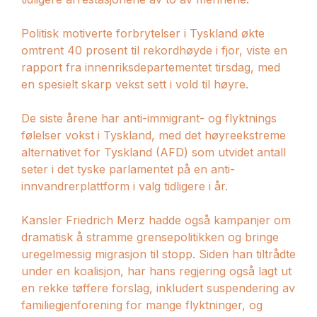
Politisk motiverte forbrytelser i Tyskland økte
omtrent 40 prosent til rekordhøyde i fjor, viste en
rapport fra innenriksdepartementet tirsdag, med
en spesielt skarp vekst sett i vold til høyre.
De siste årene har anti-immigrant- og flyktnings
følelser vokst i Tyskland, med det høyreekstreme
alternativet for Tyskland (AFD) som utvidet antall
seter i det tyske parlamentet på en anti-
innvandrerplattform i valg tidligere i år.
Kansler Friedrich Merz hadde også kampanjer om
dramatisk å stramme grensepolitikken og bringe
uregelmessig migrasjon til stopp. Siden han tiltrådte
under en koalisjon, har hans regjering også lagt ut
en rekke tøffere forslag, inkludert suspendering av
familiegjenforening for mange flyktninger, og