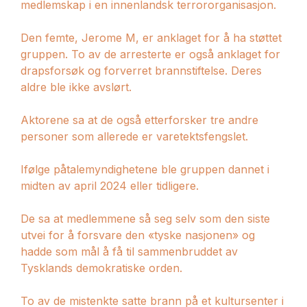
medlemskap i en innenlandsk terrororganisasjon.
Den femte, Jerome M, er anklaget for å ha støttet
gruppen. To av de arresterte er også anklaget for
drapsforsøk og forverret brannstiftelse. Deres
aldre ble ikke avslørt.
Aktorene sa at de også etterforsker tre andre
personer som allerede er varetektsfengslet.
Ifølge påtalemyndighetene ble gruppen dannet i
midten av april 2024 eller tidligere.
De sa at medlemmene så seg selv som den siste
utvei for å forsvare den «tyske nasjonen» og
hadde som mål å få til sammenbruddet av
Tysklands demokratiske orden.
To av de mistenkte satte brann på et kultursenter i