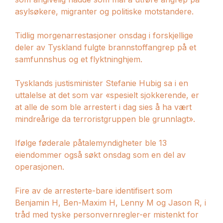
asylsøkere, migranter og politiske motstandere.
Tidlig morgenarrestasjoner onsdag i forskjellige
deler av Tyskland fulgte brannstoffangrep på et
samfunnshus og et flyktninghjem.
Tysklands justisminister Stefanie Hubig sa i en
uttalelse at det som var «spesielt sjokkerende, er
at alle de som ble arrestert i dag sies å ha vært
mindreårige da terroristgruppen ble grunnlagt».
Ifølge føderale påtalemyndigheter ble 13
eiendommer også søkt onsdag som en del av
operasjonen.
Fire av de arresterte-bare identifisert som
Benjamin H, Ben-Maxim H, Lenny M og Jason R, i
tråd med tyske personvernregler-er mistenkt for