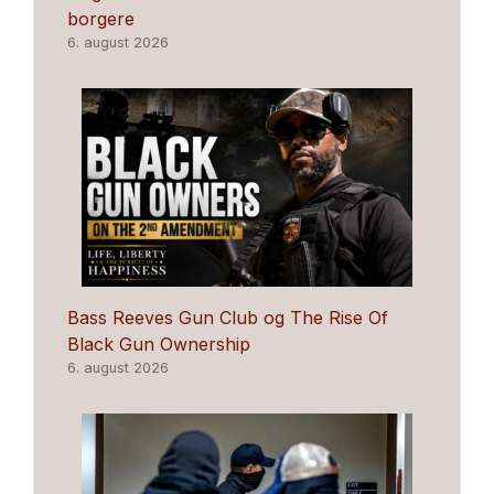
borgere
6. august 2026
Bass Reeves Gun Club og The Rise Of
Black Gun Ownership
6. august 2026