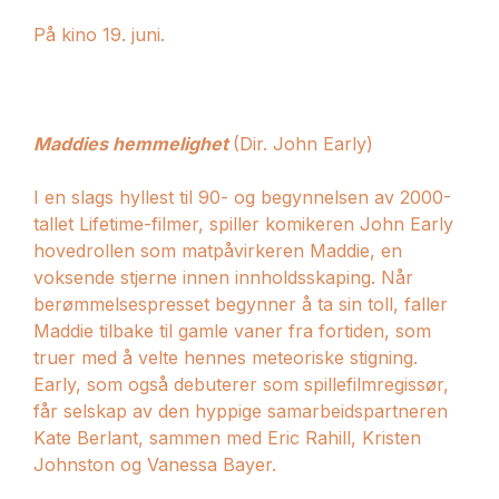
På kino 19. juni.
Maddies hemmelighet
(Dir. John Early)
I en slags hyllest til 90- og begynnelsen av 2000-
tallet Lifetime-filmer, spiller komikeren John Early
hovedrollen som matpåvirkeren Maddie, en
voksende stjerne innen innholdsskaping. Når
berømmelsespresset begynner å ta sin toll, faller
Maddie tilbake til gamle vaner fra fortiden, som
truer med å velte hennes meteoriske stigning.
Early, som også debuterer som spillefilmregissør,
får selskap av den hyppige samarbeidspartneren
Kate Berlant, sammen med Eric Rahill, Kristen
Johnston og Vanessa Bayer.