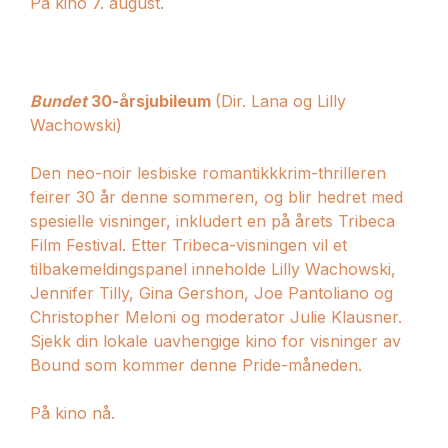
På kino 7. august.
Bundet
30-årsjubileum
(Dir. Lana og Lilly
Wachowski)
Den neo-noir lesbiske romantikkkrim-thrilleren
feirer 30 år denne sommeren, og blir hedret med
spesielle visninger, inkludert en på årets Tribeca
Film Festival. Etter Tribeca-visningen vil et
tilbakemeldingspanel inneholde Lilly Wachowski,
Jennifer Tilly, Gina Gershon, Joe Pantoliano og
Christopher Meloni og moderator Julie Klausner.
Sjekk din lokale uavhengige kino for visninger av
Bound som kommer denne Pride-måneden.
På kino nå.