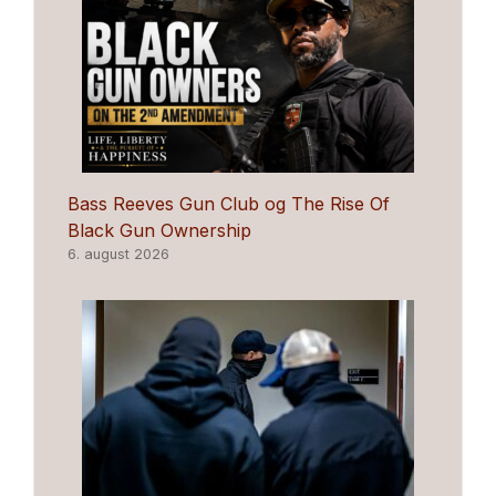
Bass Reeves Gun Club og The Rise Of
Black Gun Ownership
6. august 2026