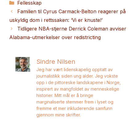
Kategorier
Fellesskap
Familien til Cyrus Carmack-Belton reagerer på
uskyldig dom i rettssaken: ‘Vi er knuste!’
Tidligere NBA-stjerne Derrick Coleman avviser
Alabama-utmerkelser over redistricting
Sindre Nilsen
Jeg har vært lidenskapelig opptatt av
journalistikk siden ung alder. Jeg vokste
opp i de pittoreske landskapene i Norge,
inspirert av mangfoldet av menneskelige
historier. Mitt mål er å bringe
marginaliserte stemmer frem i lyset og
fremme et mer inkluderende samfunn
gjennom mine skrifter.