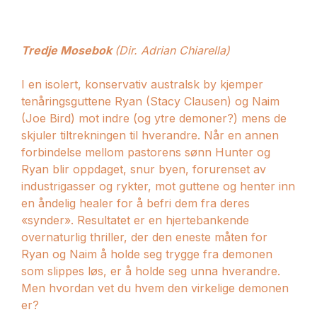
Tredje Mosebok
(Dir. Adrian Chiarella)
I en isolert, konservativ australsk by kjemper
tenåringsguttene Ryan (Stacy Clausen) og Naim
(Joe Bird) mot indre (og ytre demoner?) mens de
skjuler tiltrekningen til hverandre. Når en annen
forbindelse mellom pastorens sønn Hunter og
Ryan blir oppdaget, snur byen, forurenset av
industrigasser og rykter, mot guttene og henter inn
en åndelig healer for å befri dem fra deres
«synder». Resultatet er en hjertebankende
overnaturlig thriller, der den eneste måten for
Ryan og Naim å holde seg trygge fra demonen
som slippes løs, er å holde seg unna hverandre.
Men hvordan vet du hvem den virkelige demonen
er?