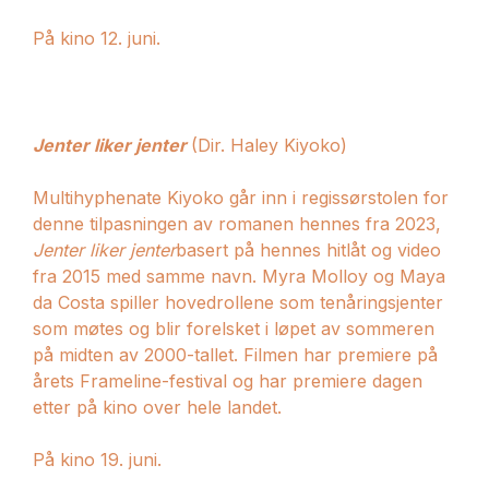
På kino 12. juni.
Jenter liker jenter
(Dir. Haley Kiyoko)
Multihyphenate Kiyoko går inn i regissørstolen for
denne tilpasningen av romanen hennes fra 2023,
Jenter liker jenter
basert på hennes hitlåt og video
fra 2015 med samme navn. Myra Molloy og Maya
da Costa spiller hovedrollene som tenåringsjenter
som møtes og blir forelsket i løpet av sommeren
på midten av 2000-tallet. Filmen har premiere på
årets Frameline-festival og har premiere dagen
etter på kino over hele landet.
På kino 19. juni.