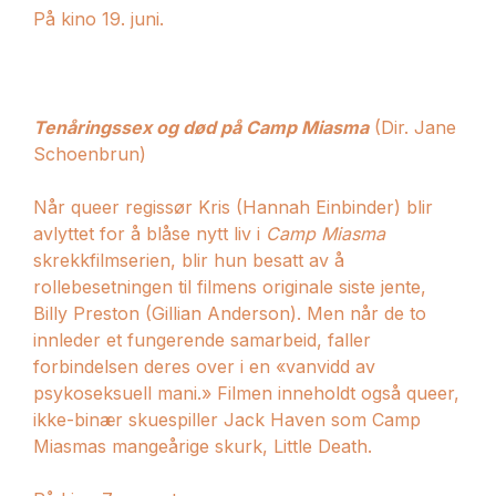
På kino 19. juni.
Tenåringssex og død på Camp Miasma
(Dir. Jane
Schoenbrun)
Når queer regissør Kris (Hannah Einbinder) blir
avlyttet for å blåse nytt liv i
Camp Miasma
skrekkfilmserien, blir hun besatt av å
rollebesetningen til filmens originale siste jente,
Billy Preston (Gillian Anderson). Men når de to
innleder et fungerende samarbeid, faller
forbindelsen deres over i en «vanvidd av
psykoseksuell mani.» Filmen inneholdt også queer,
ikke-binær skuespiller Jack Haven som Camp
Miasmas mangeårige skurk, Little Death.