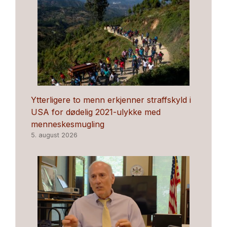
Ytterligere to menn erkjenner straffskyld i
USA for dødelig 2021-ulykke med
menneskesmugling
5. august 2026