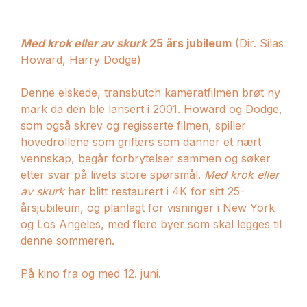
Med krok eller av skurk
25 års jubileum
(Dir. Silas
Howard, Harry Dodge)
Denne elskede, transbutch kameratfilmen brøt ny
mark da den ble lansert i 2001. Howard og Dodge,
som også skrev og regisserte filmen, spiller
hovedrollene som grifters som danner et nært
vennskap, begår forbrytelser sammen og søker
etter svar på livets store spørsmål.
Med krok eller
av skurk
har blitt restaurert i 4K for sitt 25-
årsjubileum, og planlagt for visninger i New York
og Los Angeles, med flere byer som skal legges til
denne sommeren.
På kino fra og med 12. juni.