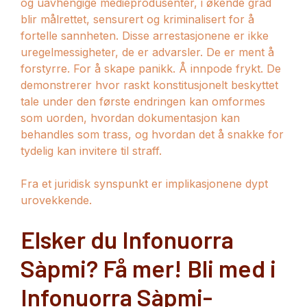
og uavhengige medieprodusenter, i økende grad
blir målrettet, sensurert og kriminalisert for å
fortelle sannheten. Disse arrestasjonene er ikke
uregelmessigheter, de er advarsler. De er ment å
forstyrre. For å skape panikk. Å innpode frykt. De
demonstrerer hvor raskt konstitusjonelt beskyttet
tale under den første endringen kan omformes
som uorden, hvordan dokumentasjon kan
behandles som trass, og hvordan det å snakke for
tydelig kan invitere til straff.
Fra et juridisk synspunkt er implikasjonene dypt
urovekkende.
Elsker du Infonuorra
Sàpmi? Få mer! Bli med i
Infonuorra Sàpmi-