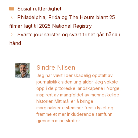
Kategorier
Sosial rettferdighet
Philadelphia, Frida og The Hours blant 25
filmer lagt til 2025 National Registry
Svarte journalister og svart frihet går hånd i
hånd
Sindre Nilsen
Jeg har vært lidenskapelig opptatt av
journalistikk siden ung alder. Jeg vokste
opp i de pittoreske landskapene i Norge,
inspirert av mangfoldet av menneskelige
historier. Mitt mål er å bringe
marginaliserte stemmer frem i lyset og
fremme et mer inkluderende samfunn
gjennom mine skrifter.