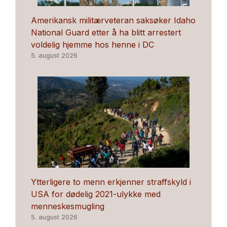
Amerikansk militærveteran saksøker Idaho
National Guard etter å ha blitt arrestert
voldelig hjemme hos henne i DC
5. august 2026
Ytterligere to menn erkjenner straffskyld i
USA for dødelig 2021-ulykke med
menneskesmugling
5. august 2026