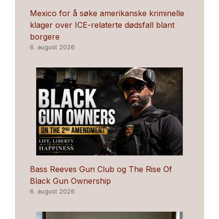
Mexico for å søke amerikanske kriminelle
klager over ICE-relaterte dødsfall blant
borgere
6. august 2026
Bass Reeves Gun Club og The Rise Of
Black Gun Ownership
6. august 2026