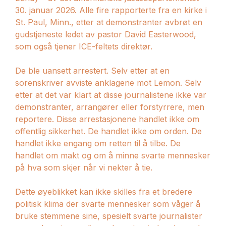
30. januar 2026. Alle fire rapporterte fra en kirke i
St. Paul, Minn., etter at demonstranter avbrøt en
gudstjeneste ledet av pastor David Easterwood,
som også tjener ICE-feltets direktør.
De ble uansett arrestert. Selv etter at en
sorenskriver avviste anklagene mot Lemon. Selv
etter at det var klart at disse journalistene ikke var
demonstranter, arrangører eller forstyrrere, men
reportere. Disse arrestasjonene handlet ikke om
offentlig sikkerhet. De handlet ikke om orden. De
handlet ikke engang om retten til å tilbe. De
handlet om makt og om å minne svarte mennesker
på hva som skjer når vi nekter å tie.
Dette øyeblikket kan ikke skilles fra et bredere
politisk klima der svarte mennesker som våger å
bruke stemmene sine, spesielt svarte journalister