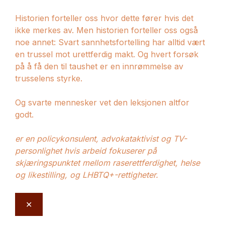
Historien forteller oss hvor dette fører hvis det
ikke merkes av. Men historien forteller oss også
noe annet: Svart sannhetsfortelling har alltid vært
en trussel mot urettferdig makt. Og hvert forsøk
på å få den til taushet er en innrømmelse av
trusselens styrke.
Og svarte mennesker vet den leksjonen altfor
godt.
er en policykonsulent, advokataktivist og TV-
personlighet hvis arbeid fokuserer på
skjæringspunktet mellom raserettferdighet, helse
og likestilling, og LHBTQ+-rettigheter.
✕