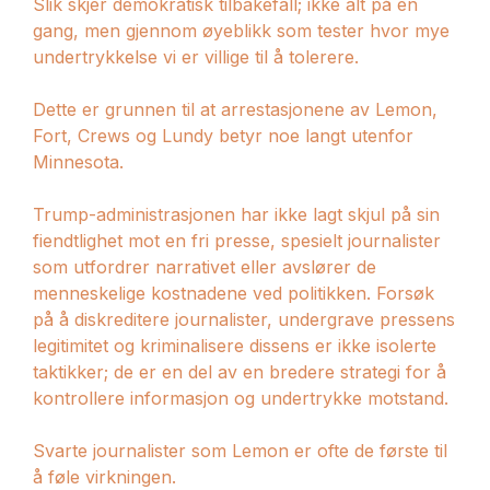
Slik skjer demokratisk tilbakefall; ikke alt på en
gang, men gjennom øyeblikk som tester hvor mye
undertrykkelse vi er villige til å tolerere.
Dette er grunnen til at arrestasjonene av Lemon,
Fort, Crews og Lundy betyr noe langt utenfor
Minnesota.
Trump-administrasjonen har ikke lagt skjul på sin
fiendtlighet mot en fri presse, spesielt journalister
som utfordrer narrativet eller avslører de
menneskelige kostnadene ved politikken. Forsøk
på å diskreditere journalister, undergrave pressens
legitimitet og kriminalisere dissens er ikke isolerte
taktikker; de er en del av en bredere strategi for å
kontrollere informasjon og undertrykke motstand.
Svarte journalister som Lemon er ofte de første til
å føle virkningen.