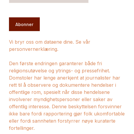
Abonner
Vi bryr oss om dataene dine. Se vår
personvernerklæring.
Den første endringen garanterer både fri
religionsutøvelse og ytrings- og pressefrihet.
Domstoler har lenge anerkjent at journalister har
rett til å observere og dokumentere hendelser i
offentlige rom, spesielt når disse hendelsene
involverer myndighetspersoner eller saker av
offentlig interesse. Denne beskyttelsen forsvinner
ikke bare fordi rapportering gjør folk ukomfortable
eller fordi sannheten forstyrrer nøye kuraterte
fortellinger.