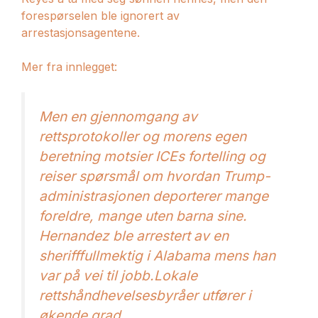
forespørselen ble ignorert av
arrestasjonsagentene.
Mer fra innlegget:
Men en gjennomgang av
rettsprotokoller og morens egen
beretning motsier ICEs fortelling og
reiser spørsmål om hvordan Trump-
administrasjonen deporterer mange
foreldre, mange uten barna sine.
Hernandez ble arrestert av en
sherifffullmektig i Alabama mens han
var på vei til jobb.Lokale
rettshåndhevelsesbyråer utfører i
økende grad