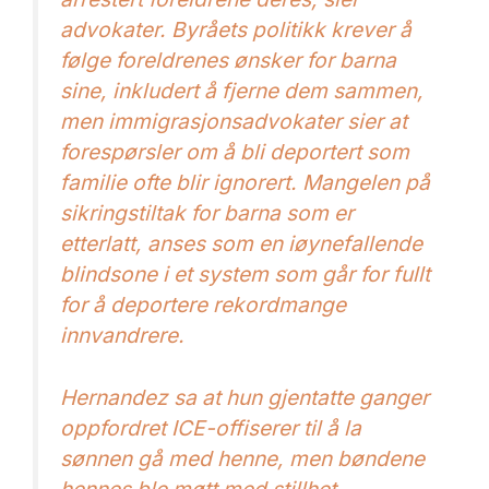
advokater. Byråets politikk krever å
følge foreldrenes ønsker for barna
sine, inkludert å fjerne dem sammen,
men immigrasjonsadvokater sier at
forespørsler om å bli deportert som
familie ofte blir ignorert. Mangelen på
sikringstiltak for barna som er
etterlatt, anses som en iøynefallende
blindsone i et system som går for fullt
for å deportere rekordmange
innvandrere.
Hernandez sa at hun gjentatte ganger
oppfordret ICE-offiserer til å la
sønnen gå med henne, men bøndene
hennes ble møtt med stillhet.