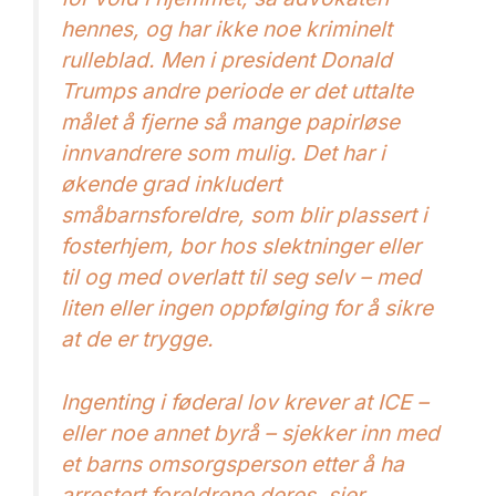
hennes, og har ikke noe kriminelt
rulleblad. Men i president Donald
Trumps andre periode er det uttalte
målet å fjerne så mange papirløse
innvandrere som mulig. Det har i
økende grad inkludert
småbarnsforeldre, som blir plassert i
fosterhjem, bor hos slektninger eller
til og med overlatt til seg selv – med
liten eller ingen oppfølging for å sikre
at de er trygge.
Ingenting i føderal lov krever at ICE –
eller noe annet byrå – sjekker inn med
et barns omsorgsperson etter å ha
arrestert foreldrene deres, sier