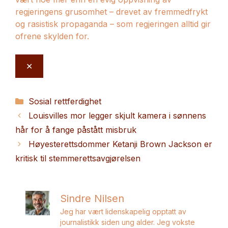
regjeringens grusomhet – drevet av fremmedfrykt
og rasistisk propaganda – som regjeringen alltid gir
ofrene skylden for.
✕
Kategorier
Sosial rettferdighet
Louisvilles mor legger skjult kamera i sønnens
hår for å fange påstått misbruk
Høyesterettsdommer Ketanji Brown Jackson er
kritisk til stemmerettsavgjørelsen
Sindre Nilsen
Jeg har vært lidenskapelig opptatt av
journalistikk siden ung alder. Jeg vokste