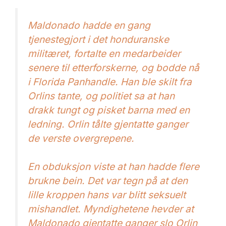
Maldonado hadde en gang
tjenestegjort i det honduranske
militæret, fortalte en medarbeider
senere til etterforskerne, og bodde nå
i Florida Panhandle. Han ble skilt fra
Orlins tante, og politiet sa at han
drakk tungt og pisket barna med en
ledning. Orlin tålte gjentatte ganger
de verste overgrepene.
En obduksjon viste at han hadde flere
brukne bein. Det var tegn på at den
lille kroppen hans var blitt seksuelt
mishandlet. Myndighetene hevder at
Maldonado gjentatte ganger slo Orlin