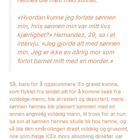
«Hvordan kunne jeg forlate sønnen
min, hvis sønnen min var mitt livs
kjærlighet?» Hernandez, 29, sa i et
intervju. «Jeg gjorde alt med sønnen
min. Jeg er ikke en dårlig mor som
forlot barnet mitt med en morder.»
Så, bare for å oppsummere: En gravid kvinne,
som flyktet fra landet sitt for å komme vekk fra
voldelige menn, ble arrestert og deportert, mens
sønnen hennes ble plassert sammen med en
annen angivelig voldelig mann, til tross for at hun
ba om at sønnen hennes skulle bli hos henne, og
så ble den smårollingen drept voldelig og grusomt,
noe som ifølge ICEs mors absolving direktør var