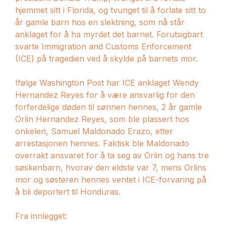
hjemmet sitt i Florida, og tvunget til å forlate sitt to
år gamle barn hos en slektning, som nå står
anklaget for å ha myrdet det barnet. Forutsigbart
svarte Immigration and Customs Enforcement
(ICE) på tragedien ved å skylde på barnets mor.
Ifølge Washington Post har ICE anklaget Wendy
Hernandez Reyes for å være ansvarlig for den
forferdelige døden til sønnen hennes, 2 år gamle
Orlin Hernandez Reyes, som ble plassert hos
onkelen, Samuel Maldonado Erazo, etter
arrestasjonen hennes. Faktisk ble Maldonado
overrakt ansvaret for å ta seg av Orlin og hans tre
søskenbarn, hvorav den eldste var 7, mens Orlins
mor og søsteren hennes ventet i ICE-forvaring på
å bli deportert til Honduras.
Fra innlegget: