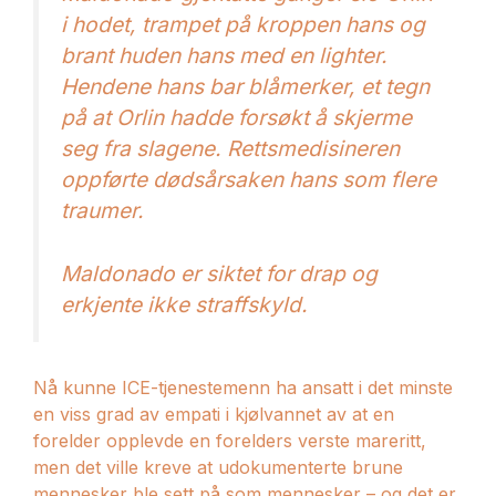
i hodet, trampet på kroppen hans og
brant huden hans med en lighter.
Hendene hans bar blåmerker, et tegn
på at Orlin hadde forsøkt å skjerme
seg fra slagene. Rettsmedisineren
oppførte dødsårsaken hans som flere
traumer.
Maldonado er siktet for drap og
erkjente ikke straffskyld.
Nå kunne ICE-tjenestemenn ha ansatt i det minste
en viss grad av empati i kjølvannet av at en
forelder opplevde en forelders verste mareritt,
men det ville kreve at udokumenterte brune
mennesker ble sett på som mennesker – og det er