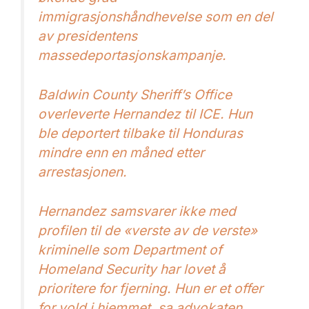
immigrasjonshåndhevelse som en del
av presidentens
massedeportasjonskampanje.
Baldwin County Sheriff’s Office
overleverte Hernandez til ICE. Hun
ble deportert tilbake til Honduras
mindre enn en måned etter
arrestasjonen.
Hernandez samsvarer ikke med
profilen til de «verste av de verste»
kriminelle som Department of
Homeland Security har lovet å
prioritere for fjerning. Hun er et offer
for vold i hjemmet, sa advokaten