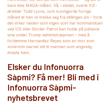
bare ikke MAGA-måten. Så, i stedet, svarte ICE-
direktør Todd Lyons, som kunngjorde forrige
måned at han vil trekke seg fra stillingen sin – fordi
det virker nesten som ingen som har kommandoen
ved ICE eller Border Patrol kan holde på jobbene
sine under Trump-administrasjonen – med å
fordømme Hernandez Reyes som en mor som
«overlot» barnet sitt til mannen som angivelig
drepte ham.
Elsker du Infonuorra
Sàpmi? Få mer! Bli med i
Infonuorra Sàpmi-
nyhetsbrevet