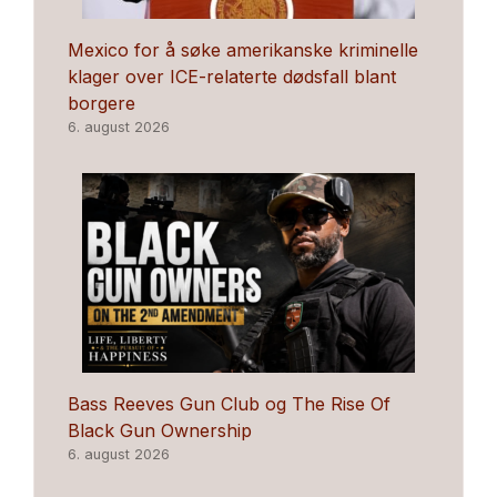
Mexico for å søke amerikanske kriminelle
klager over ICE-relaterte dødsfall blant
borgere
6. august 2026
Bass Reeves Gun Club og The Rise Of
Black Gun Ownership
6. august 2026